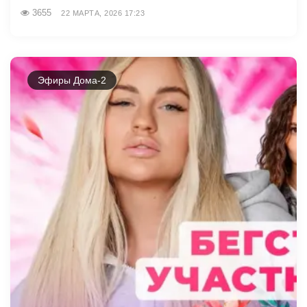
3655
22 МАРТА, 2026 17:23
Эфиры Дома-2