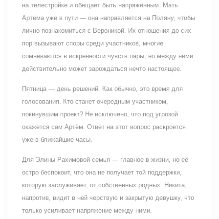
на телестройке и обещает быть напряжённым. Мать
Артёма уже в пути — она направляется на Поляну, чтобы
лично познакомиться с Вероникой. Их отношения до сих
пор вызывают споры среди участников, многие
сомневаются в искренности чувств пары, но между ними
действительно может зарождаться нечто настоящее.
Пятница — день решений. Как обычно, это время для
голосования. Кто станет очередным участником,
покинувшим проект? Не исключено, что под угрозой
окажется сам Артём. Ответ на этот вопрос раскроется
уже в ближайшие часы.
Для Элины Рахимовой семья — главное в жизни, но её
остро беспокоит, что она не получает той поддержки,
которую заслуживает, от собственных родных. Никита,
напротив, видит в ней черствую и закрытую девушку, что
только усиливает напряжение между ними.