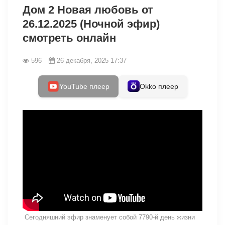
Дом 2 Новая любовь от
26.12.2025 (Ночной эфир)
смотреть онлайн
596
26 декабря, 2025 17:37
YouTube плеер
Okko плеер
Сегодняшний эфир знаменует собой 7790-й день жизни