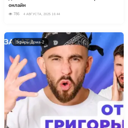
онлайн
786
4 АВГУСТА, 2025 16:44
Эфиры Дома-2