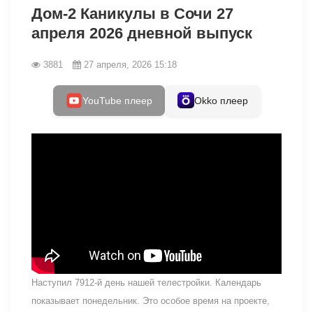
Дом-2 Каникулы в Сочи 27
апреля 2026 дневной выпуск
3881
27 апреля, 2026 15:18
YouTube плеер
Okko плеер
Наступил 7912-й день нашей телестройки. Календарь
показывает понедельник. Это особое время на проекте,