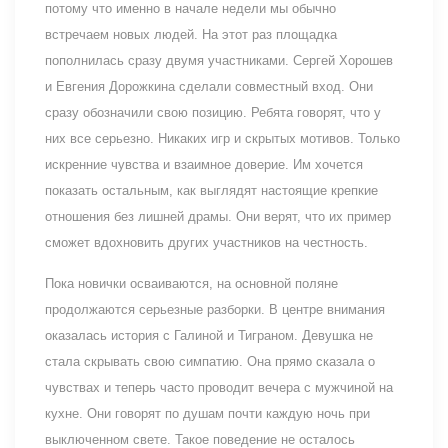
потому что именно в начале недели мы обычно
встречаем новых людей. На этот раз площадка
пополнилась сразу двумя участниками. Сергей Хорошев
и Евгения Дорожкина сделали совместный вход. Они
сразу обозначили свою позицию. Ребята говорят, что у
них все серьезно. Никаких игр и скрытых мотивов. Только
искренние чувства и взаимное доверие. Им хочется
показать остальным, как выглядят настоящие крепкие
отношения без лишней драмы. Они верят, что их пример
сможет вдохновить других участников на честность.
Пока новички осваиваются, на основной поляне
продолжаются серьезные разборки. В центре внимания
оказалась история с Галиной и Тиграном. Девушка не
стала скрывать свою симпатию. Она прямо сказала о
чувствах и теперь часто проводит вечера с мужчиной на
кухне. Они говорят по душам почти каждую ночь при
выключенном свете. Такое поведение не осталось