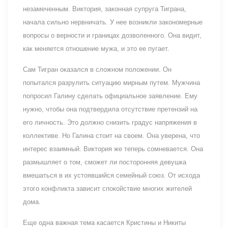
незамеченным. Виктория, законная супруга Тиграна,
начала сильно нервничать. У нее возникли закономерные
вопросы о верности и границах дозволенного. Она видит,
как меняется отношение мужа, и это ее пугает.
Сам Тигран оказался в сложном положении. Он
попытался разрулить ситуацию мирным путем. Мужчина
попросил Галину сделать официальное заявление. Ему
нужно, чтобы она подтвердила отсутствие претензий на
его личность. Это должно снизить градус напряжения в
коллективе. Но Галина стоит на своем. Она уверена, что
интерес взаимный. Виктория же теперь сомневается. Она
размышляет о том, сможет ли посторонняя девушка
вмешаться в их устоявшийся семейный союз. От исхода
этого конфликта зависит спокойствие многих жителей
дома.
Еще одна важная тема касается Кристины и Никиты