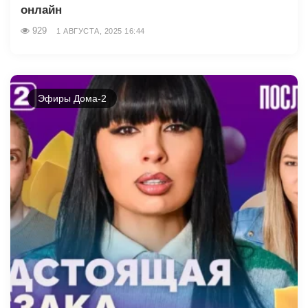
онлайн
929
1 АВГУСТА, 2025 16:44
Эфиры Дома-2