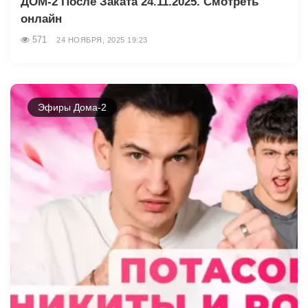
ДОМ-2 После Заката 24.11.2025. Смотреть
онлайн
571
24 НОЯБРЯ, 2025 19:23
Эфиры Дома-2