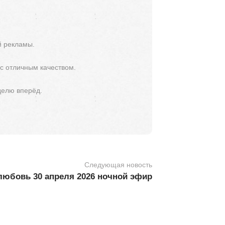
й рекламы.
 с отличным качеством.
делю вперёд.
Следующая новость
любовь 30 апреля 2026 ночной эфир