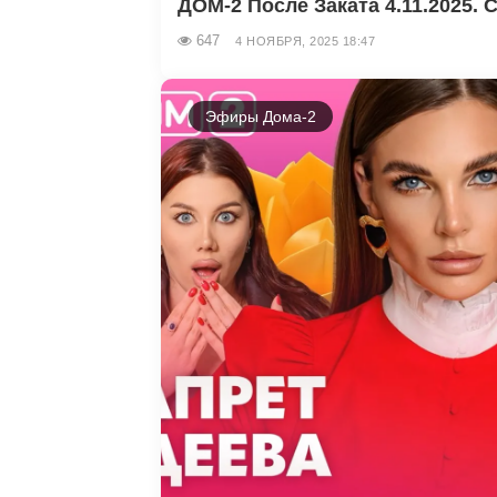
ДОМ-2 После Заката 4.11.2025. С
647
4 НОЯБРЯ, 2025 18:47
Эфиры Дома-2