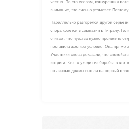
честно. По его словам, конкуренция пот
внимание, это сильно утомляет. Поэтому
Параллельно разгорелся другой серьезн
спора кроется в симпатии к Тиграну. Га
считает, что чувства нужно проявлять от
поставила жесткое условие. Она прямо з
Участники снова доказали, что спокойст
интриги. Кто-то уходит из борьбы, а кт
но личные драмы вышли на первый план.