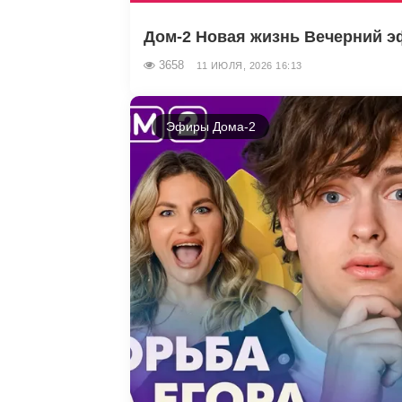
Дом-2 Новая жизнь Вечерний эф
3658
11 ИЮЛЯ, 2026 16:13
Эфиры Дома-2