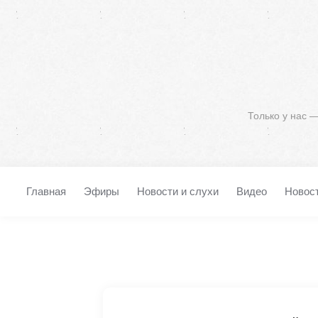
Только у нас 
Главная
Эфиры
Новости и слухи
Видео
Новос