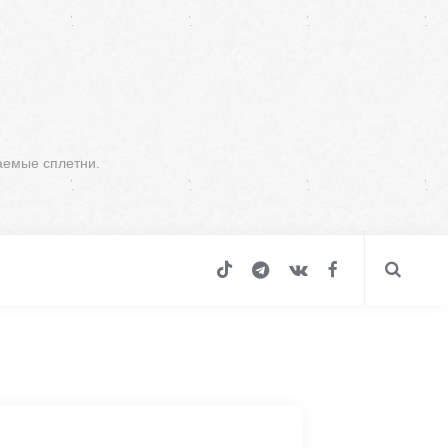
аемые сплетни.