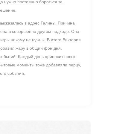
да нужно постоянно бороться за
решение.
высказалась в адрес Галины. Причина
ерена в совершенно другом подходе. Она
е игры никому не нужны. В итоге Виктория
 добавил жару в общий фон дня.
м событий. Каждый день приносит новые
. Бытовые моменты тоже добавляли перцу,
ого событий.