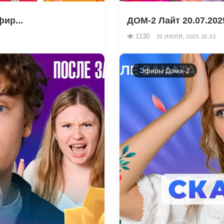
ир...
ДОМ-2 Лайт 20.07.202
1130
20 ИЮЛЯ, 2025 15:33
Эфиры Дома-2