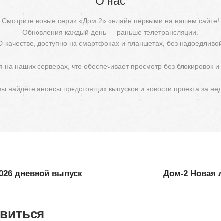
О нас
Смотрите новые серии «Дом 2» онлайн первыми на нашем сайте!
Обновления каждый день — раньше телетрансляции.
D-качестве, доступно на смартфонах и планшетах, без надоедливо
 на наших серверах, что обеспечивает просмотр без блокировок и
 вы найдёте анонсы предстоящих выпусков и новости проекта за не
2026 дневной выпуск
Дом-2 Новая 
авиться