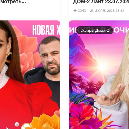
мотреть...
ДОМ-2 Лайт 23.07.202
1141
23 ИЮЛЯ, 2025 15:32
Эфиры Дома-2