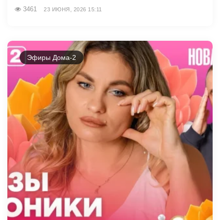
3461
23 ИЮНЯ, 2026 15:11
Эфиры Дома-2