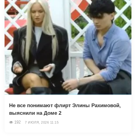
Не все понимают флирт Элины Рахимовой,
выяснили на Доме 2
192
7 ИЮЛЯ, 2026 11:15