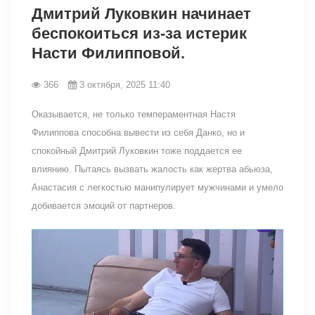
Дмитрий Луковкин начинает
беспокоиться из-за истерик
Насти Филипповой.
366
3 октября, 2025 11:40
Оказывается, не только темпераментная Настя
Филиппова способна вывести из себя Данко, но и
спокойный Дмитрий Луковкин тоже поддается ее
влиянию. Пытаясь вызвать жалость как жертва абьюза,
Анастасия с легкостью манипулирует мужчинами и умело
добивается эмоций от партнеров.