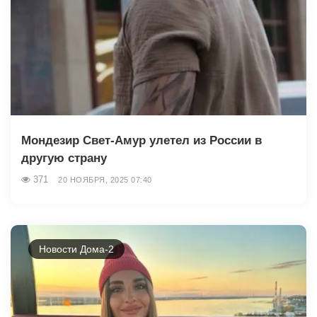
Мондезир Свет-Амур улетел из России в
другую страну
371
20 НОЯБРЯ, 2025 07:40
Новости Дома-2