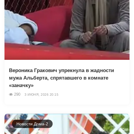
Вероника Гракович упрекнула в жадности
мужа Альберта, спрятавшего в комнате
«заначку»
290
3 ИЮНЯ, 2026 20:15
Новости Дома-2