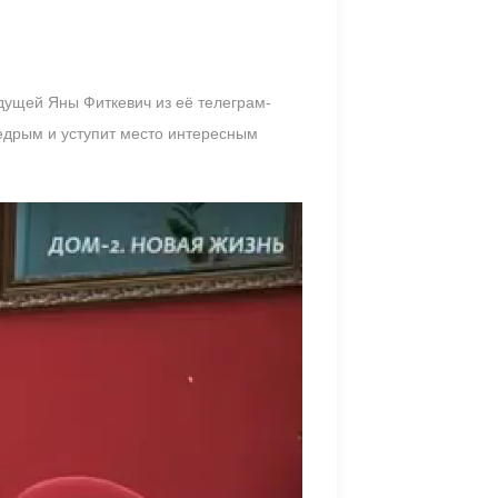
дущей Яны Фиткевич из её телеграм-
щедрым и уступит место интересным