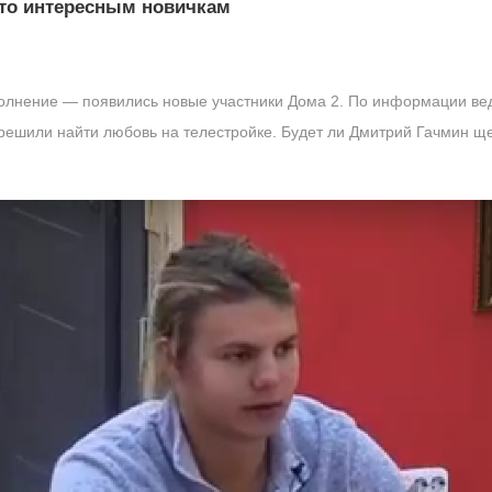
сто интересным новичкам
олнение — появились новые участники Дома 2. По информации ве
в решили найти любовь на телестройке. Будет ли Дмитрий Гачмин 