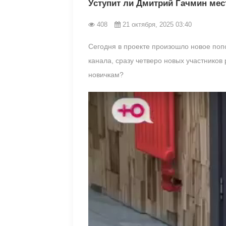
Уступит ли Дмитрий Гачмин ме
408
21 октября, 2025 03:40
Сегодня в проекте произошло новое поп
канала, сразу четверо новых участнико
новичкам?