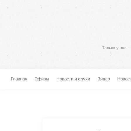
Только у нас 
Главная
Эфиры
Новости и слухи
Видео
Новос