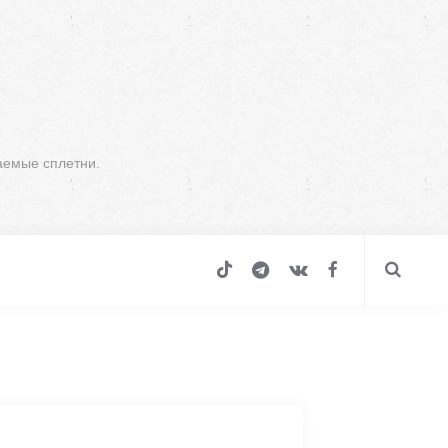
аемые сплетни.