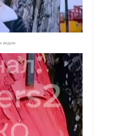
м видом.