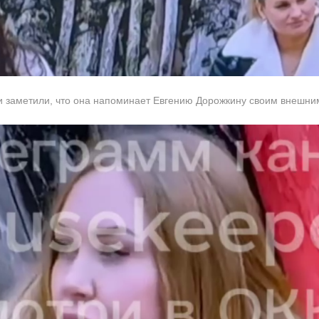
ли заметили, что она напоминает Евгению Дорожкину своим внешни