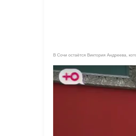
В Сочи остаётся Виктория Андреева, кото