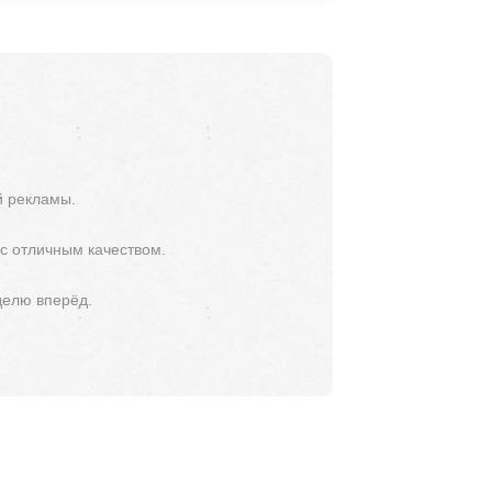
й рекламы.
 с отличным качеством.
делю вперёд.