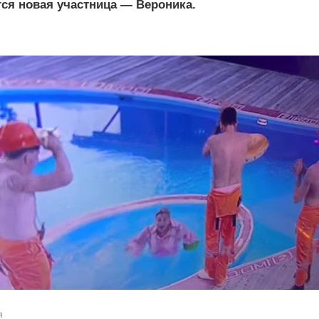
тся новая участница — Вероника.
я