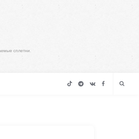
аемые сплетни.