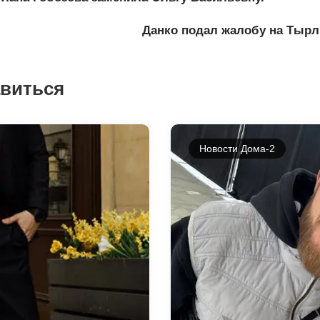
Данко подал жалобу на Тырл
авиться
Новости Дома-2