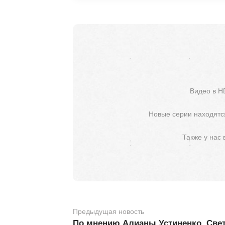
Видео в H
Новые серии находятся
Также у нас
Предыдущая новость
По мнению Алианы Устиненко, Свет