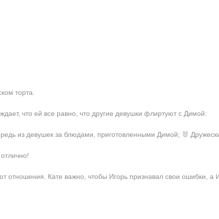
ком торта.
ждает, что ей все равно, что другие девушки флиртуют с Димой:
чередь из девушек за блюдами, приготовленными Димой; 🐰 Дружеск
 отлично!
ют отношения. Кате важно, чтобы Игорь признавал свои ошибки, а И