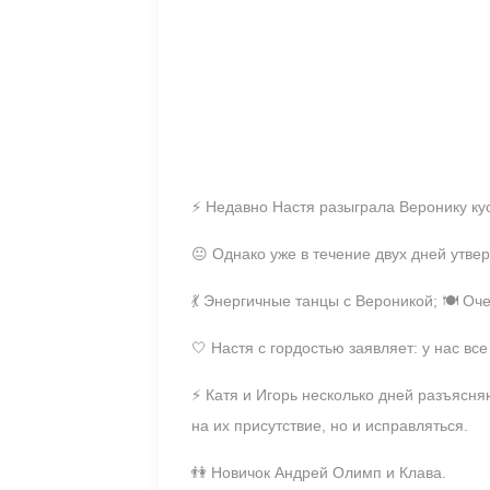
⚡ Недавно Настя разыграла Веронику кус
😐 Однако уже в течение двух дней утвер
💃 Энергичные танцы с Вероникой; 🍽️ О
🤍 Настя с гордостью заявляет: у нас все
⚡ Катя и Игорь несколько дней разъясня
на их присутствие, но и исправляться.
👫 Новичок Андрей Олимп и Клава.