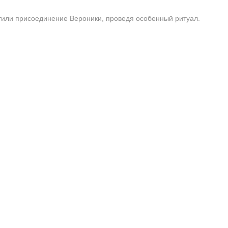
етили присоединение Вероники, проведя особенный ритуал.