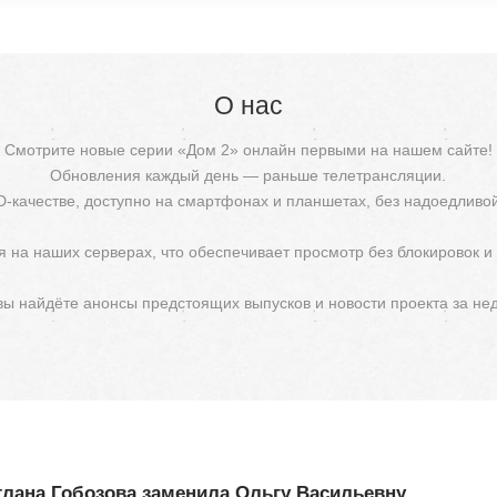
О нас
Смотрите новые серии «Дом 2» онлайн первыми на нашем сайте!
Обновления каждый день — раньше телетрансляции.
D-качестве, доступно на смартфонах и планшетах, без надоедливо
 на наших серверах, что обеспечивает просмотр без блокировок и
 вы найдёте анонсы предстоящих выпусков и новости проекта за не
лана Гобозова заменила Ольгу Васильевну.