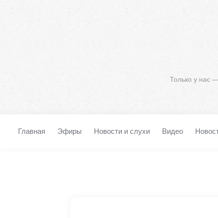
Только у нас 
Главная
Эфиры
Новости и слухи
Видео
Новос