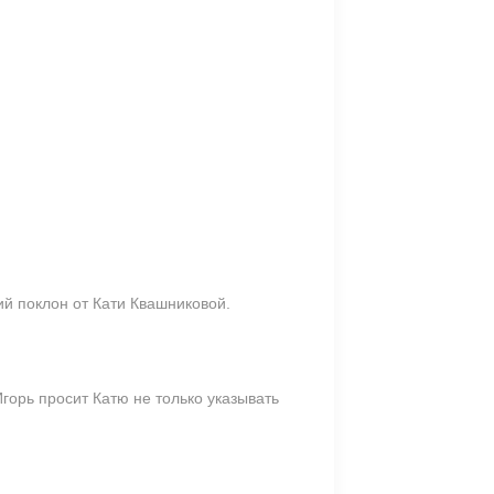
ий поклон от Кати Квашниковой.
горь просит Катю не только указывать