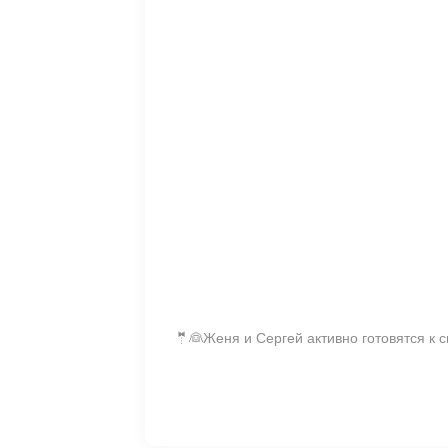
🤵👰Женя и Сергей активно готовятся к с