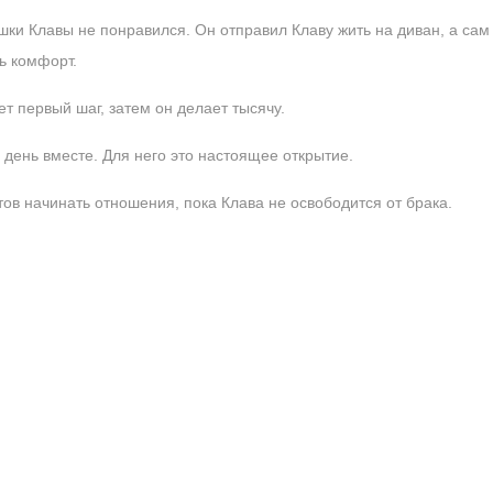
ки Клавы не понравился. Он отправил Клаву жить на диван, а сам 
ь комфорт.
т первый шаг, затем он делает тысячу.
 день вместе. Для него это настоящее открытие.
тов начинать отношения, пока Клава не освободится от брака.