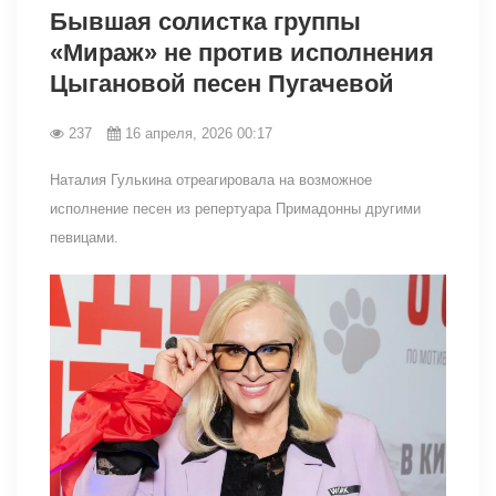
Бывшая солистка группы
«Мираж» не против исполнения
Цыгановой песен Пугачевой
237
16 апреля, 2026 00:17
Наталия Гулькина отреагировала на возможное
исполнение песен из репертуара Примадонны другими
певицами.