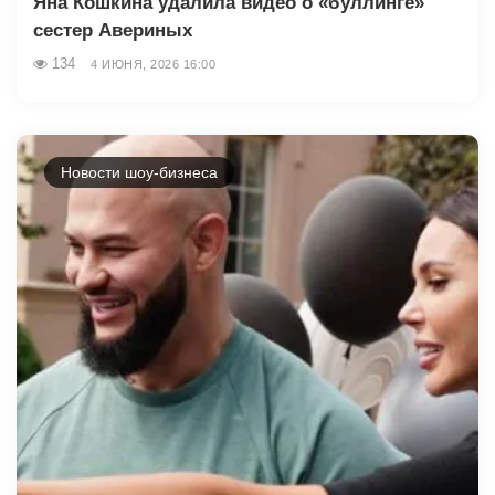
Яна Кошкина удалила видео о «буллинге»
сестер Авериных
134
4 ИЮНЯ, 2026 16:00
Новости шоу-бизнеса