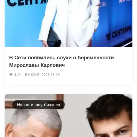
В Сети появились слухи о беременности
Мирославы Карпович
134
5 ИЮНЯ, 2026 16:00
Новости шоу-бизнеса