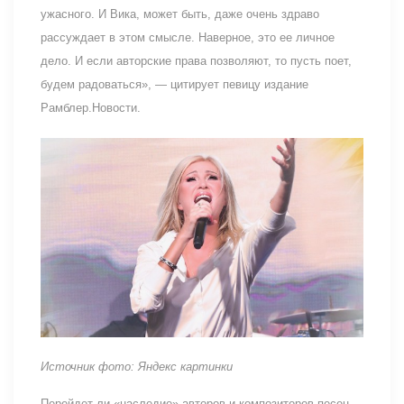
ужасного. И Вика, может быть, даже очень здраво
рассуждает в этом смысле. Наверное, это ее личное
дело. И если авторские права позволяют, то пусть поет,
будем радоваться», — цитирует певицу издание
Рамблер.Новости.
Источник фото: Яндекс картинки
Перейдет ли «наследие» авторов и композиторов песен