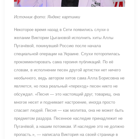
Источник фото: Яндекс картинки
Некоторое время назад в Сети появились слухи о
желании Виктории Цыгановой исполнить хиты Аллы
Пугачёвой, покинувшей Россию после начала
специальной операции на Украине. Слухи поторопилась
прокомментировать сама героиня публикаций. По её
словам, в исполнении песен другой артистки нет ничего
необычного, ведь автором хитов сама Алла Борисовна не
является, но пока реальный «переход» песен никто не
обсуждал. «Песня — это настоящий друг, товарищ, она
многое несет и поднимает настроение, иногда просто
спасает людей. Песня — как молитва, она не может быть
предметом раздора. Песенное наследие принадлежит не
Пугачёвой, а нашим потомкам. И наследие это не должно
пропасть.», — написала Виктория на своей странице в