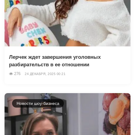
Лерчек ждет завершения уголовных
разбирательств в ее отношении
276
24 ДЕКАБРЯ, 2025 00:21
Новости шоу-бизнеса