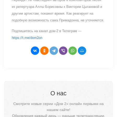
из репертуара Аллы Борисовны к Виктории Цыгановой и
другим артистам, покажет время. Как реагирует на
подобную возможность сама Примадонна, не уточняется.
Подпишитесь на канал дом-2 в Телеграм —
https://t.me/dom2on
О нас
Смотрите новые серии «Дом 2» онлайн первыми на
нашем сайте!
Обновления каждый день — раньше телетрансляции.