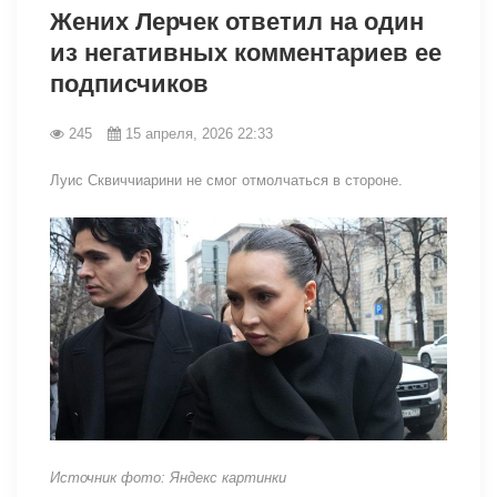
Жених Лерчек ответил на один
из негативных комментариев ее
подписчиков
245
15 апреля, 2026 22:33
Луис Сквиччиарини не смог отмолчаться в стороне.
Источник фото: Яндекс картинки