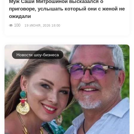
Муж Саши Митрошиной высказался о
приговоре, услышать который они с женой не
ожидали
100
19 ИЮНЯ, 2026 18:00
Новости шоу-бизнеса