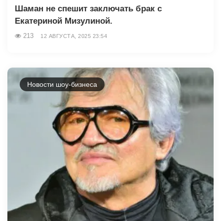
Шаман не спешит заключать брак с
Екатериной Мизулиной.
213
12 АВГУСТА, 2025 23:54
Новости шоу-бизнеса