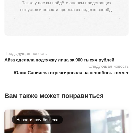
Также у нас вы найдёте анонсы предстоящих
выпусков и новости проекта за неделю вперёд.
Предыдущая новость
Айза сделала подтяжку лица за 900 тысяч рублей
Следующая новость
Юлия Савичева отреагировала на нелюбовь коллег
Вам также может понравиться
Новости шоу-бизнеса