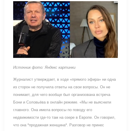
Источник фото: Яндекс картинки
Журналист утверждает, в ходе «прямого эфира» ни одна
из сторон не получила ответы на свои вопросы. Он не
понимает, для чего вообще был организована встреча
Бони и Соловьёва в онлайн режиме. «Мы не выяснили
главного. Она имела вопросы по поводу его
недвижимости где-то там на озере в Европе. Он говорил,
что она *продажная женщина*. Разговор не принес