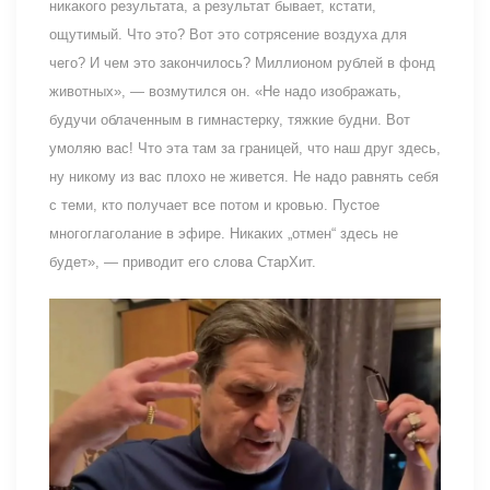
никакого результата, а результат бывает, кстати,
ощутимый. Что это? Вот это сотрясение воздуха для
чего? И чем это закончилось? Миллионом рублей в фонд
животных», — возмутился он. «Не надо изображать,
будучи облаченным в гимнастерку, тяжкие будни. Вот
умоляю вас! Что эта там за границей, что наш друг здесь,
ну никому из вас плохо не живется. Не надо равнять себя
с теми, кто получает все потом и кровью. Пустое
многоглаголание в эфире. Никаких „отмен“ здесь не
будет», — приводит его слова СтарХит.