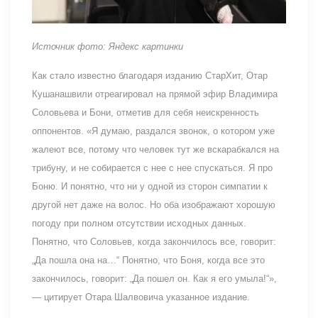
Источник фото: Яндекс картинки
Как стало известно благодаря изданию СтарХит, Отар
Кушанашвили отреагировал на прямой эфир Владимира
Соловьева и Бони, отметив для себя неискренность
оппонентов. «Я думаю, раздался звонок, о котором уже
жалеют все, потому что человек тут же вскарабкался на
трибуну, и не собирается с нее с нее спускаться. Я про
Боню. И понятно, что ни у одной из сторон симпатии к
другой нет даже на волос. Но оба изображают хорошую
погоду при полном отсутствии исходных данных.
Понятно, что Соловьев, когда закончилось все, говорит:
„Да пошла она на…“ Понятно, что Боня, когда все это
закончилось, говорит: „Да пошел он. Как я его умыла!“»,
— цитирует Отара Шалвовича указанное издание.