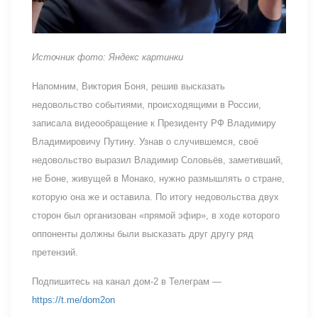
Источник фото: Яндекс картинки
Напомним, Виктория Боня, решив высказать
недовольство событиями, происходящими в России,
записала видеообращение к Президенту РФ Владимиру
Владимировичу Путину. Узнав о случившемся, своё
недовольство выразил Владимир Соловьёв, заметивший,
не Боне, живущей в Монако, нужно размышлять о стране,
которую она же и оставила. По итогу недовольства двух
сторон был организован «прямой эфир», в ходе которого
оппоненты должны были высказать друг другу ряд
претензий.
Подпишитесь на канал дом-2 в Телеграм —
https://t.me/dom2on