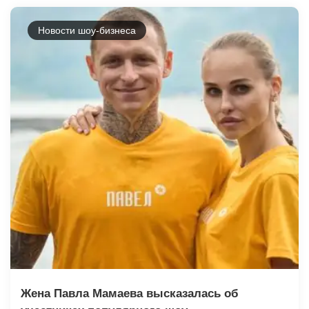
Новости шоу-бизнеса
Жена Павла Мамаева высказалась об