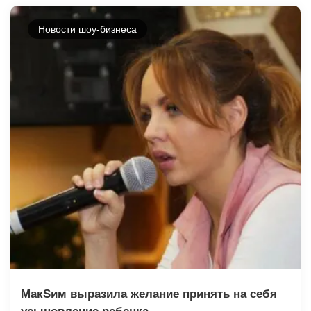
Новости шоу-бизнеса
МакSим выразила желание принять на себя