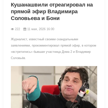
Кушанашвили отреагировал на
прямой эфир Владимира
Соловьева и Бони
222
11 мая, 2026 16:00
Журналист, известный своими скандальными
заявлениями, прокомментировал прямой эфир, в котором
«встретились» бывшая участница Дома 2 и Владимир
Соловьёв.