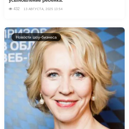
усыновление ребенка.
432
13 АВГУСТА, 2025 13:54
Новости шоу-бизнеса