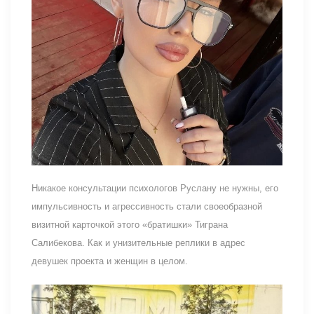
Никакое консультации психологов Руслану не нужны, его
импульсивность и агрессивность стали своеобразной
визитной карточкой этого «братишки» Тиграна
Салибекова. Как и унизительные реплики в адрес
девушек проекта и женщин в целом.