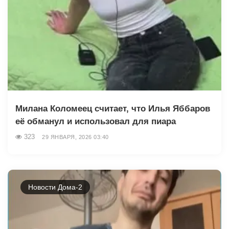
Милана Коломеец считает, что Илья Яббаров
её обманул и использовал для пиара
323
29 ЯНВАРЯ, 2026 03:40
Новости Дома-2