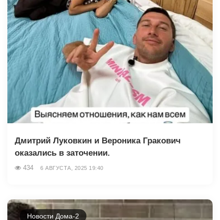
Дмитрий Луковкин и Вероника Гракович
оказались в заточении.
434
6 АВГУСТА, 2025 19:40
Новости Дома-2