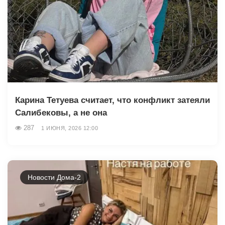
Карина Тетуева считает, что конфликт затеяли
Салибековы, а не она
287
1 ИЮНЯ, 2026 12:00
Новости Дома-2