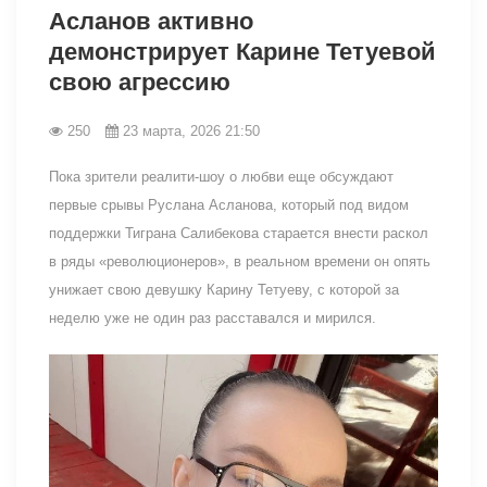
Асланов активно
демонстрирует Карине Тетуевой
свою агрессию
250
23 марта, 2026 21:50
Пока зрители реалити-шоу о любви еще обсуждают
первые срывы Руслана Асланова, который под видом
поддержки Тиграна Салибекова старается внести раскол
в ряды «революционеров», в реальном времени он опять
унижает свою девушку Карину Тетуеву, с которой за
неделю уже не один раз расставался и мирился.