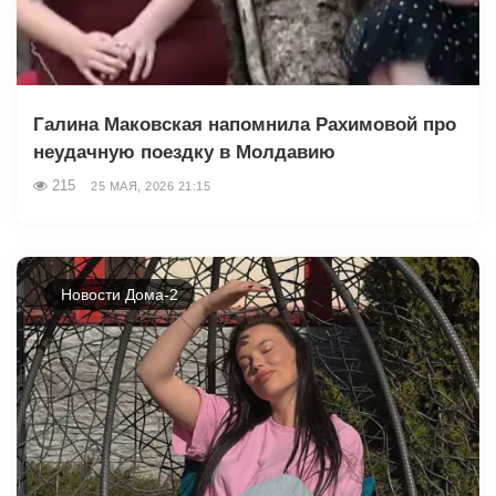
Галина Маковская напомнила Рахимовой про
неудачную поездку в Молдавию
215
25 МАЯ, 2026 21:15
Новости Дома-2