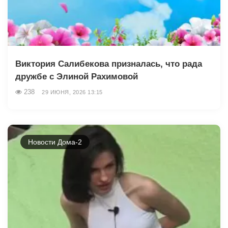
Виктория Салибекова призналась, что рада
дружбе с Элиной Рахимовой
238
29 ИЮНЯ, 2026 13:15
Новости Дома-2