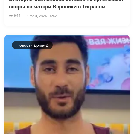
споры её матери Вероники с Тиграном.
644
28 МАЯ, 2025 15:52
Новости Дома-2