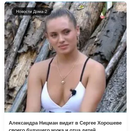
Новости Дома-2
Александра Ницман видит в Сергее Хорошеве
своего будущего мужа и отца детей