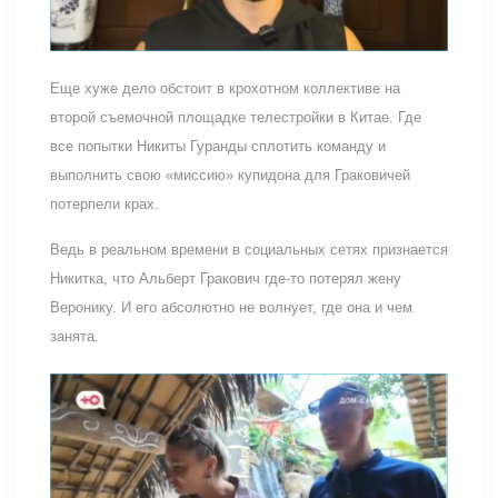
Еще хуже дело обстоит в крохотном коллективе на
второй съемочной площадке телестройки в Китае. Где
все попытки Никиты Гуранды сплотить команду и
выполнить свою «миссию» купидона для Граковичей
потерпели крах.
Ведь в реальном времени в социальных сетях признается
Никитка, что Альберт Гракович где-то потерял жену
Веронику. И его абсолютно не волнует, где она и чем
занята.