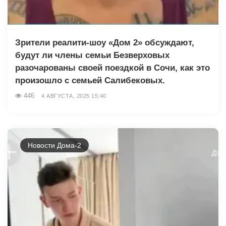
Зрители реалити-шоу «Дом 2» обсуждают,
будут ли члены семьи Безверховых
разочарованы своей поездкой в Сочи, как это
произошло с семьей Салибековых.
446
4 АВГУСТА, 2025 15:40
Новости Дома-2