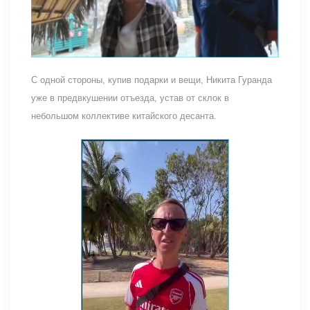
С одной стороны, купив подарки и вещи, Никита Гуранда
уже в предвкушении отъезда, устав от склок в
небольшом коллективе китайского десанта.