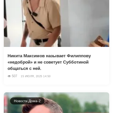
Никита Максимов называет Филиппову
«недоброй» и не советует Субботиной
общаться с ней.
507
15 ИЮЛЯ, 2025 14:50
Новости Дома-2