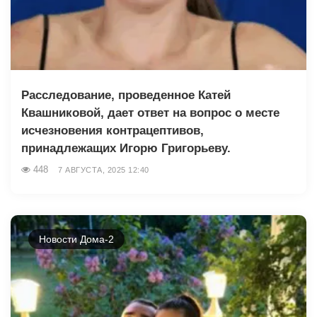
Расследование, проведенное Катей
Квашниковой, дает ответ на вопрос о месте
исчезновения контрацептивов,
принадлежащих Игорю Григорьеву.
448
7 АВГУСТА, 2025 12:40
Новости Дома-2