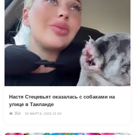
Настя Стецевьят оказалась с собаками на
улице в Таиланде
354
30 МАРТА, 2026 21:50