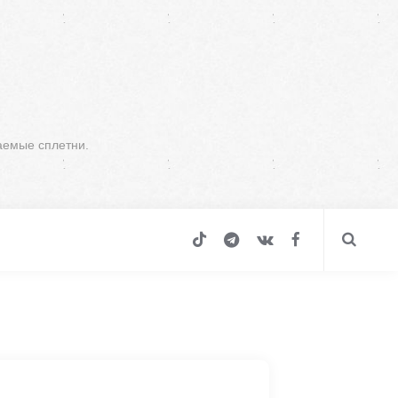
аемые сплетни.