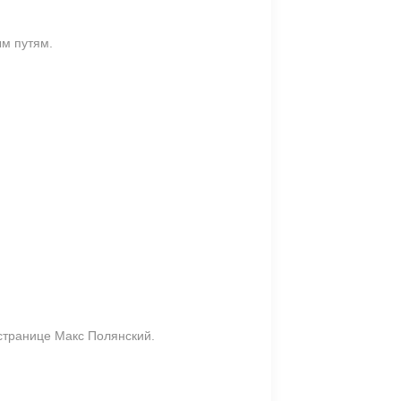
ым путям.
 странице Макс Полянский.