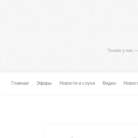
Только у нас 
Главная
Эфиры
Новости и слухи
Видео
Новос