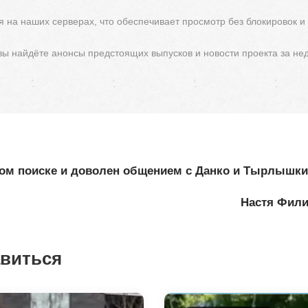
 на наших серверах, что обеспечивает просмотр без блокировок и
 вы найдёте анонсы предстоящих выпусков и новости проекта за не
ном поиске и доволен общением с Данко и Тырлышк
Настя Фили
авиться