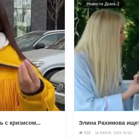
Новости Дома-2
 с кризисом...
Элина Рахимова ищет 
616
16 ИЮЛЯ, 2025 19:50