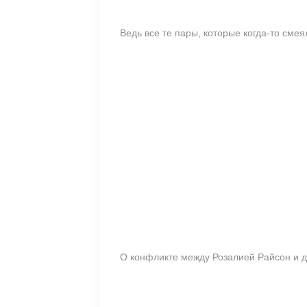
Ведь все те пары, которые когда-то сме
О конфликте между Розалией Райсон и д