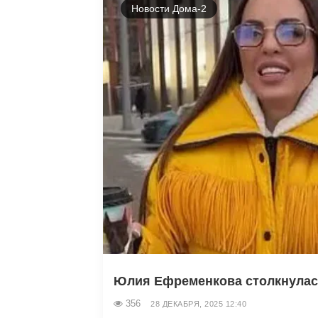
Новости Дома-2
Юлия Ефременкова столкнулась
356
28 ДЕКАБРЯ, 2025 12:40