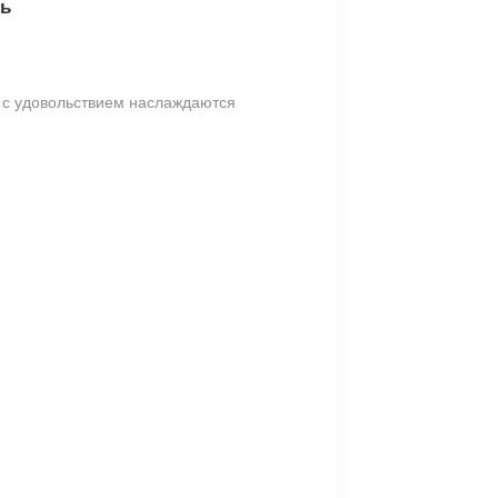
сь
 с удовольствием наслаждаются