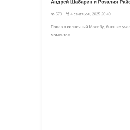
Андрей Шабарин и Розалия Райс
573
4 сентября, 2025 20:40
Попав в солнечный Малибу, бывшие уча
моментом.