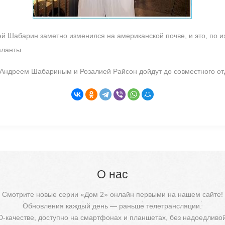
й Шабарин заметно изменился на американской почве, и это, по их
аланты.
Андреем Шабариным и Розалией Райсон дойдут до совместного от
О нас
Смотрите новые серии «Дом 2» онлайн первыми на нашем сайте!
Обновления каждый день — раньше телетрансляции.
D-качестве, доступно на смартфонах и планшетах, без надоедливо