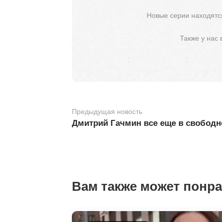
Новые серии находятся
Также у нас
Предыдущая новость
Дмитрий Гачмин все еще в свобод
Вам также может понр