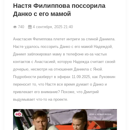
Настя Филиппова поссорила
Данко с его мамой
740
4 сентября, 2025 21:40
Анастасия Филиппова плетет интриги за спиной Даниила.
Насте удалось поссорить Данко с его мамой Надеждой,
Даниил заблокировал маму в телефоне из-за частых
контактов с Анастасией, которую Надежда считает своей
дочерью, несмотря на отношения Даниила с Яной.
Подробности разберут в эфирах 11.09.2025, как Луковкин
переносит то, что Настя все время думает о Данко и
привлекает его внимание? Похоже, что Дмитрий
выдумывает что-то на проекте.