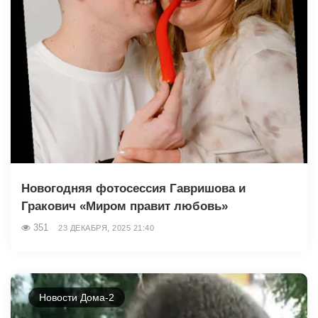
Новогодняя фотосессия Гавришова и
Гракович «Миром правит любовь»
351
23 ДЕКАБРЯ, 2025 21:40
Новости Дома-2