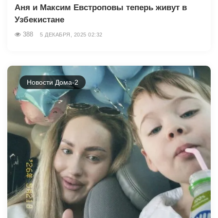
Аня и Максим Евстроповы теперь живут в
Узбекистане
388
5 ДЕКАБРЯ, 2025 02:32
Новости Дома-2