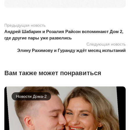
Предыдущая новость
Андрей Шабарин и Розалия Райсон вспоминают Дом 2,
где другие пары уже развелись
Следующая новость
Элину Рахимову и Гуранду ждёт месяц испытаний
Вам также может понравиться
Новости Дома-2