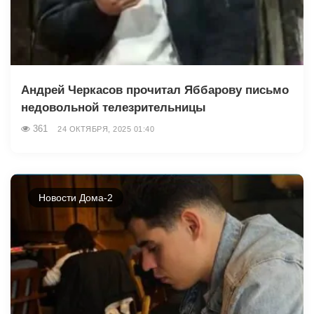
Андрей Черкасов прочитал Яббарову письмо
недовольной телезрительницы
361
24 ОКТЯБРЯ, 2025 01:40
Новости Дома-2