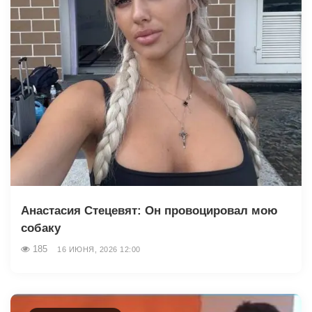
Анастасия Стецевят: Он провоцировал мою
собаку
185
16 ИЮНЯ, 2026 12:00