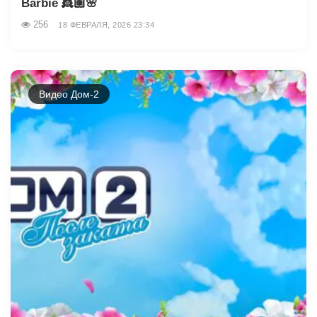
Barbie 👸🏼🌸
256
18 ФЕВРАЛЯ, 2026 23:34
Видео Дом-2