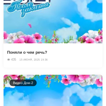
Поняли о чем речь?
435
15 ИЮНЯ, 2025 19:36
Видео Дом-2