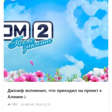
Джозеф вспомнил, что приходил на проект к
Алиане☺️
349
10 ИЮНЯ, 2025 01:22