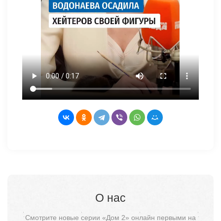
О нас
Смотрите новые серии «Дом 2» онлайн первыми на