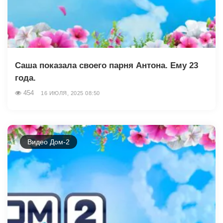
Саша показала своего парня Антона. Ему 23
года.
454
16 ИЮЛЯ, 2025 08:50
Видео Дом-2