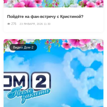
Пойдёте на фан-встречу с Кристиной?
276
23 ЯНВАРЯ, 2026 11:30
Видео Дом-2