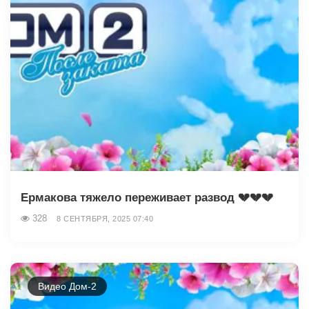
Ермакова тяжело переживает развод 💔💔💔
328
8 СЕНТЯБРЯ, 2025 07:40
Видео Дом-2