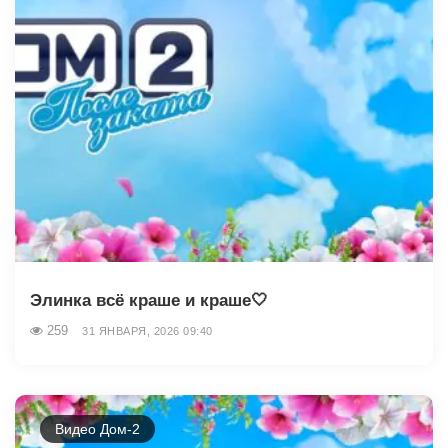
Элинка всё краше и краше🤍
259
31 ЯНВАРЯ, 2026 09:40
Видео Дом-2