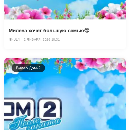
Милена хочет большую семью🥺
314
2 ЯНВАРЯ, 2026 10:31
Видео Дом-2