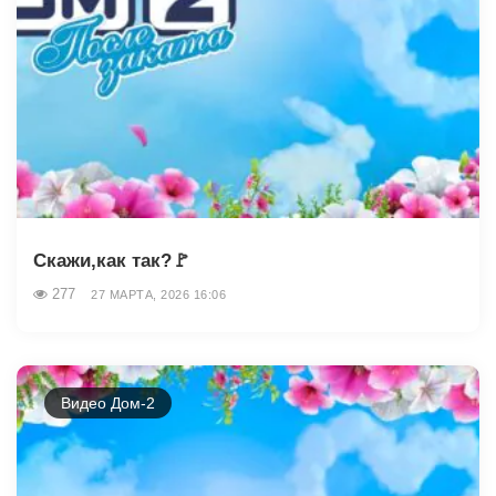
Скажи,как так?🚩
277
27 МАРТА, 2026 16:06
Видео Дом-2