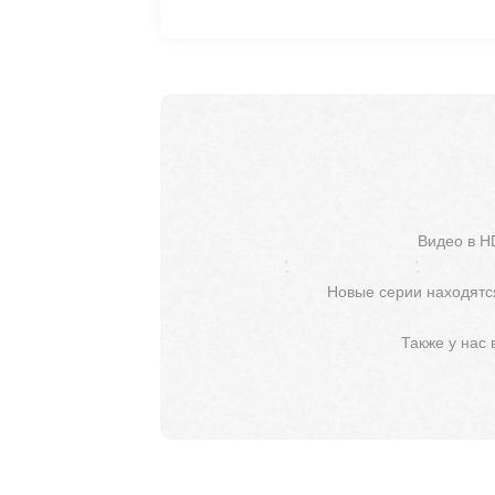
Видео в H
Новые серии находятся
Также у нас