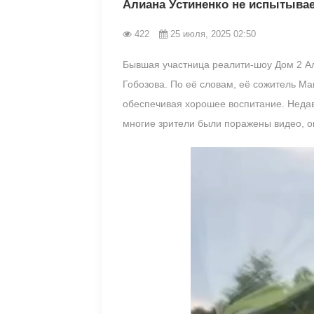
Алиана Устиненко не испытывае
422
25 июля, 2025 02:50
Бывшая участница реалити-шоу Дом 2 Али
Гобозова. По её словам, её сожитель М
обеспечивая хорошее воспитание. Недав
многие зрители были поражены видео, о