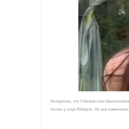
Интересно, что Гобозов стал биологичес
гостил у отца Роберта. Но все изменило