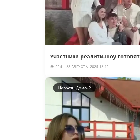
Участники реалити-шоу готовятс
448
28 АВГУСТА, 2025 12:40
Новости Дома-2