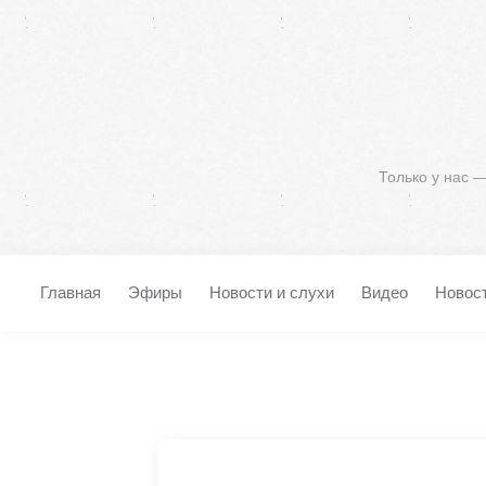
Только у нас 
Главная
Эфиры
Новости и слухи
Видео
Новос