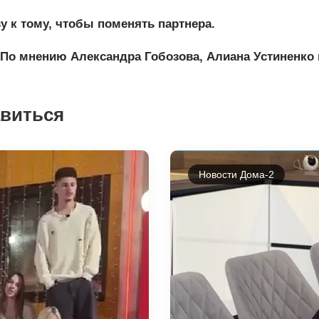
 к тому, чтобы поменять партнера.
По мнению Александра Гобозова, Алиана Устиненко 
авиться
Новости Дома-2