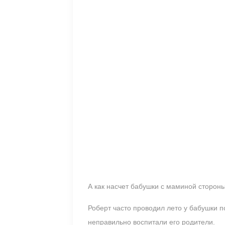
А как насчет бабушки с маминой сторон
Роберт часто проводил лето у бабушки п
неправильно воспитали его родители.