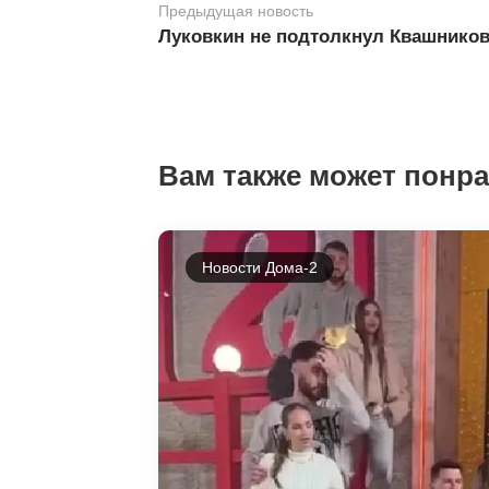
Предыдущая новость
Луковкин не подтолкнул Квашникову
Вам также может понр
Новости Дома-2