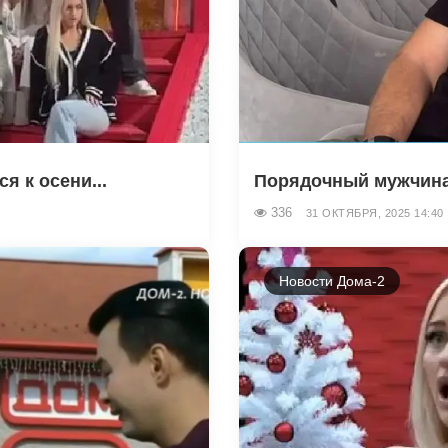
я к осени...
Порядочный мужчина 
336
31 ОКТЯБРЯ, 2025 14:40
Новости Дома-2