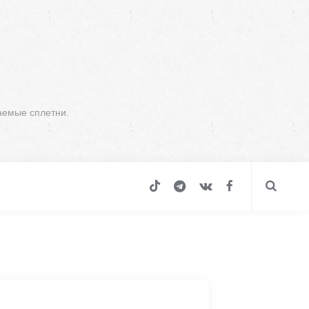
аемые сплетни.