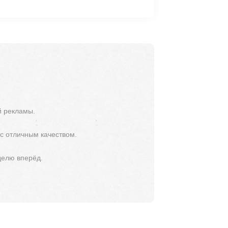
й рекламы.
 с отличным качеством.
делю вперёд.