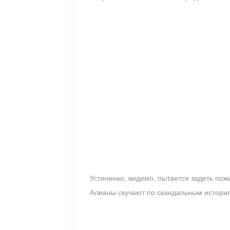
Устиненко, видимо, пытается задеть пож
Алианы скучают по скандальным история