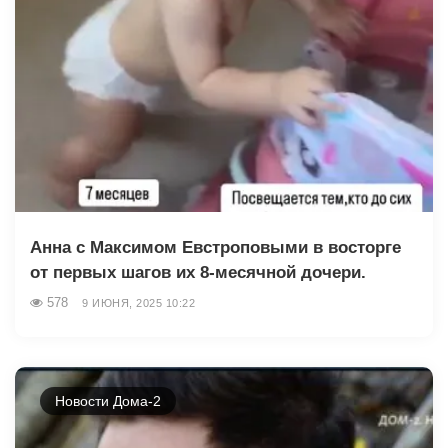
Анна с Максимом Евстроповыми в восторге
от первых шагов их 8-месячной дочери.
578
9 ИЮНЯ, 2025 10:22
Новости Дома-2