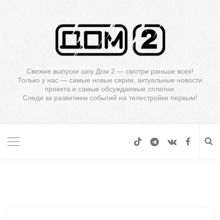
Свежие выпуски шоу Дом 2 — смотри раньше всех!
Только у нас — самые новые серии, актуальные новости
проекта и самые обсуждаемые сплетни.
Следи за развитием событий на телестройке первым!