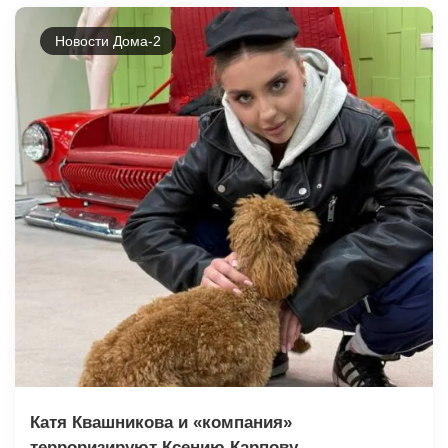
Новости Дома-2
Катя Квашникова и «компания»
терроризируют Ксению Карпову