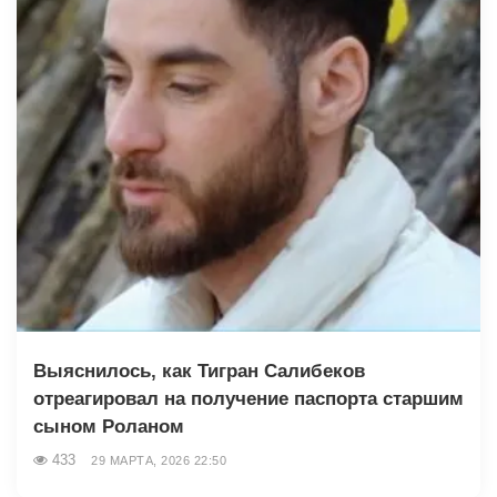
Выяснилось, как Тигран Салибеков
отреагировал на получение паспорта старшим
сыном Роланом
433
29 МАРТА, 2026 22:50