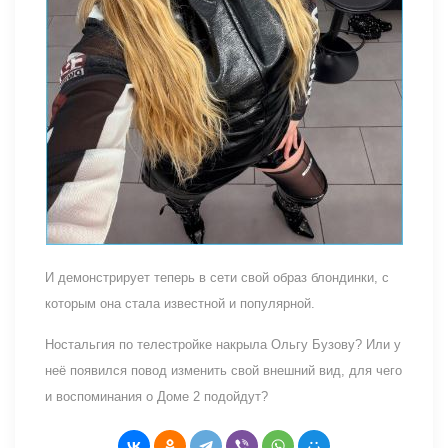
И демонстрирует теперь в сети свой образ блондинки, с
которым она стала известной и популярной.
Ностальгия по телестройке накрыла Ольгу Бузову? Или у
неё появился повод изменить свой внешний вид, для чего
и воспоминания о Доме 2 подойдут?