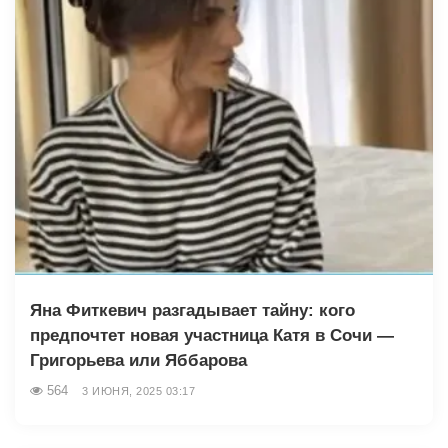
Яна Фиткевич разгадывает тайну: кого
предпочтет новая участница Катя в Сочи —
Григорьева или Яббарова
564
3 ИЮНЯ, 2025 03:17