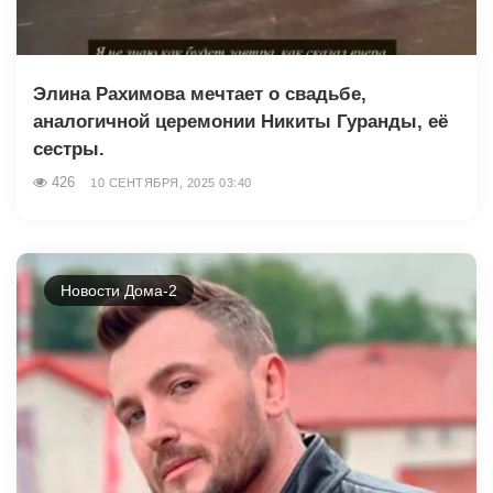
Элина Рахимова мечтает о свадьбе,
аналогичной церемонии Никиты Гуранды, её
сестры.
426
10 СЕНТЯБРЯ, 2025 03:40
Новости Дома-2