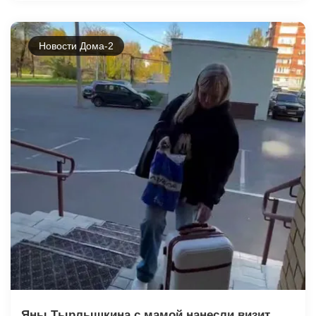
Новости Дома-2
Яны Тырлышкина с мамой нанесли визит