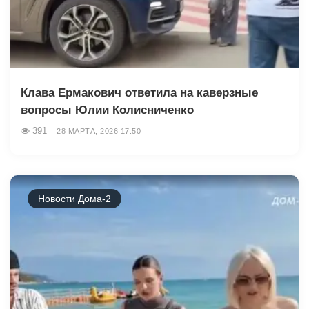
Клава Ермакович ответила на каверзные
вопросы Юлии Колисниченко
391
28 МАРТА, 2026 17:50
Новости Дома-2