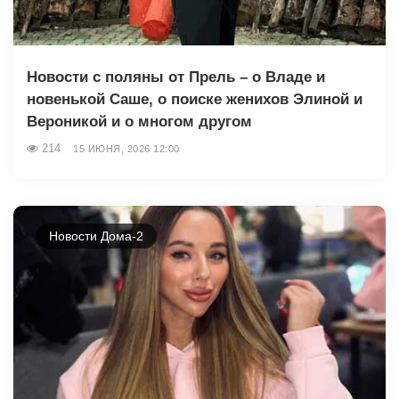
Новости с поляны от Прель – о Владе и
новенькой Саше, о поиске женихов Элиной и
Вероникой и о многом другом
214
15 ИЮНЯ, 2026 12:00
Новости Дома-2