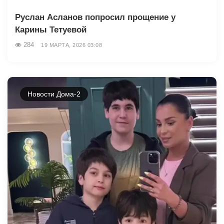
Руслан Асланов попросил прощение у
Карины Тетуевой
284
19 МАРТА, 2026 03:08
Новости Дома-2