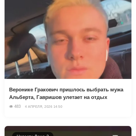
Веронике Гракович пришлось выбрать мужа
Альберта, Гавришов улетает на отдых
483
4 АПРЕЛЯ, 2026 14:50