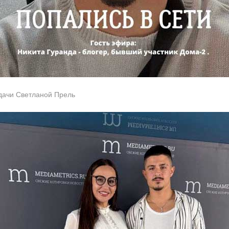
дачи Светланой Прель