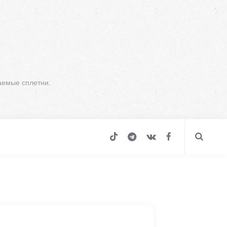
аемые сплетни.