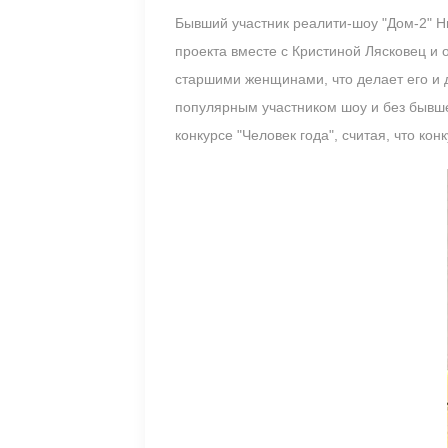
Бывший участник реалити-шоу "Дом-2" Ни
проекта вместе с Кристиной Лясковец и 
старшими женщинами, что делает его и д
популярным участником шоу и без бывше
конкурсе "Человек года", считая, что к