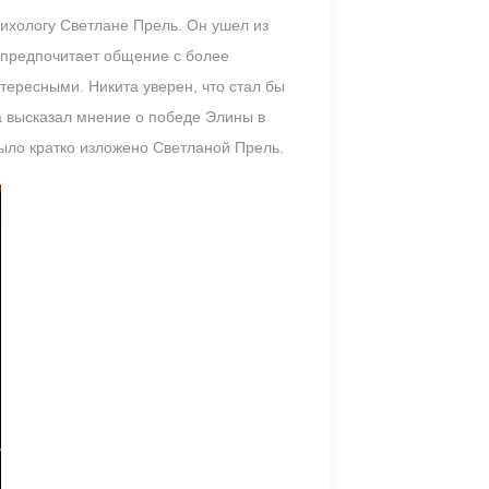
сихологу Светлане Прель. Он ушел из
а предпочитает общение с более
тересными. Никита уверен, что стал бы
а высказал мнение о победе Элины в
было кратко изложено Светланой Прель.