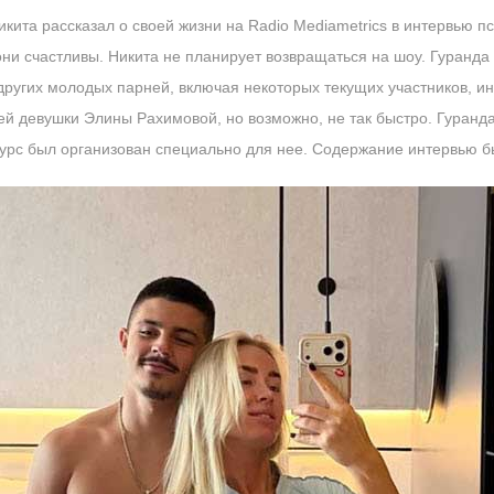
кита рассказал о своей жизни на Radio Mediametrics в интервью п
они счастливы. Никита не планирует возвращаться на шоу. Гуранд
ругих молодых парней, включая некоторых текущих участников, ин
й девушки Элины Рахимовой, но возможно, не так быстро. Гуранд
онкурс был организован специально для нее. Содержание интервью 