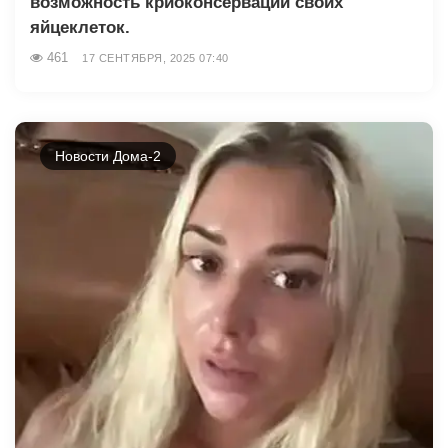
возможность криоконсервации своих
яйцеклеток.
461
17 СЕНТЯБРЯ, 2025 07:40
Новости Дома-2