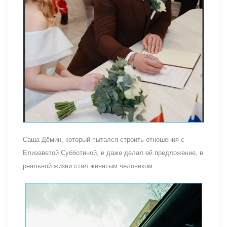
Саша Дёмин, который пытался строить отношения с
Елизаветой Субботиной, и даже делал ей предложение, в
реальной жизни стал женатым человеком.