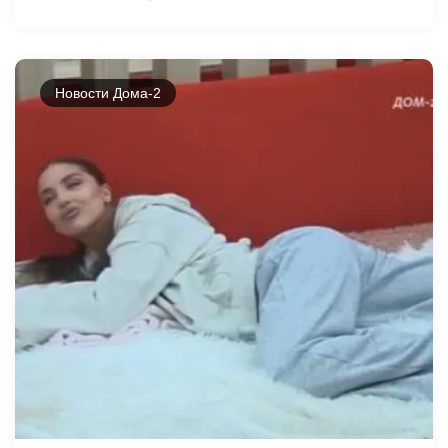
Новости Дома-2