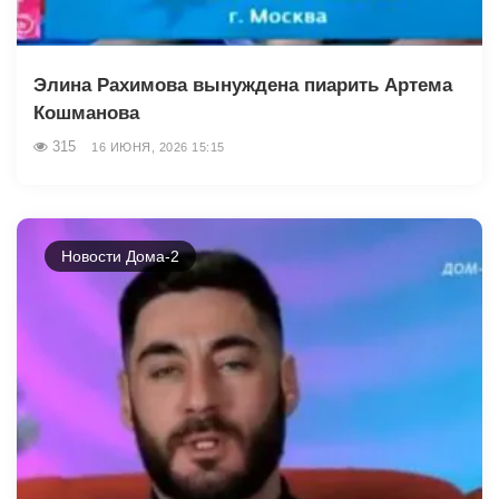
Элина Рахимова вынуждена пиарить Артема
Кошманова
315
16 ИЮНЯ, 2026 15:15
Новости Дома-2