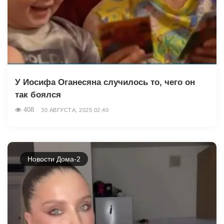
У Иосифа Оганесяна случилось то, чего он
так боялся
408
30 АВГУСТА, 2025 02:40
Новости Дома-2