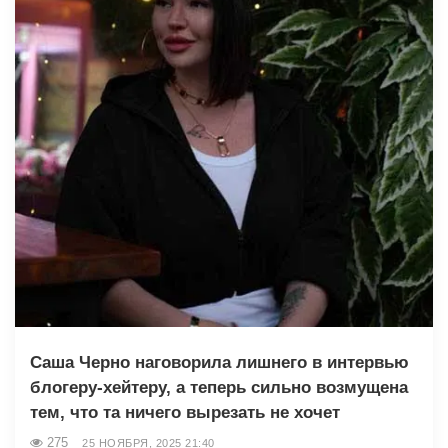
Саша Чepнo наговорила лишнего в интервью
блогеру-хейтеру, а теперь сильно возмущена
тем, что та ничего вырезать не хочет
275
25 НОЯБРЯ, 2025 21:40