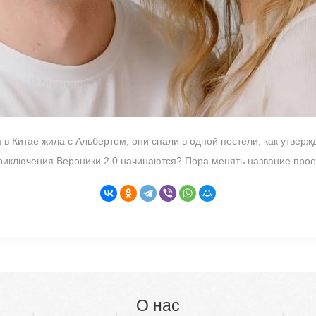
в Китае жила с Альбертом, они спали в одной постели, как утвержд
риключения Вероники 2.0 начинаются? Пора менять название прое
О нас