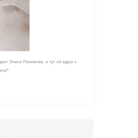
ает Элина Рахимова, а тут ей вдруг к
кта?