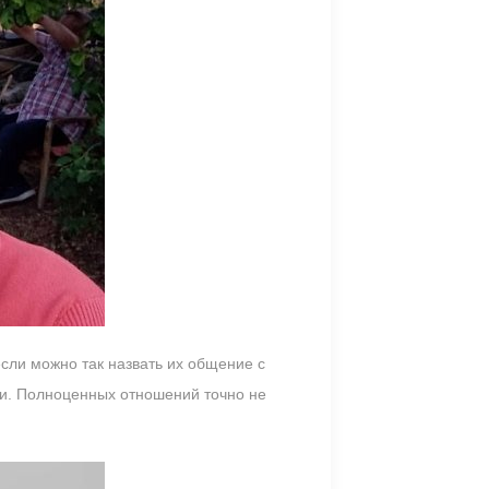
если можно так назвать их общение с
ки. Полноценных отношений точно не