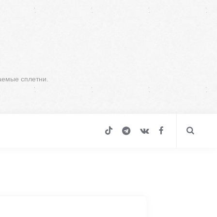
аемые сплетни.