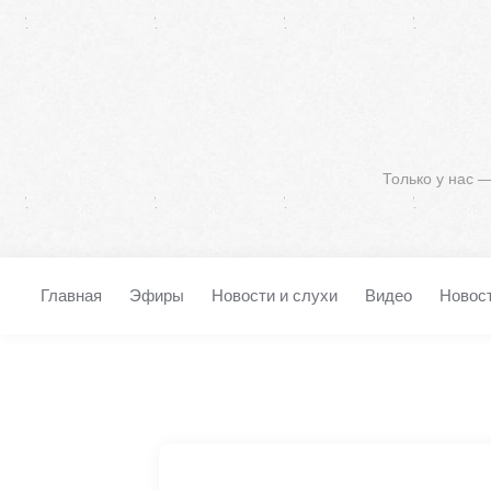
Только у нас 
Главная
Эфиры
Новости и слухи
Видео
Новос