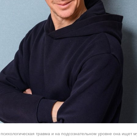
психологическая травма и на подсознательном уровне она ищет м