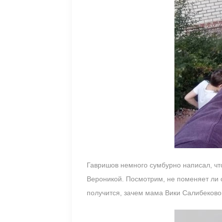
Гавришов немного сумбурно написал, что 
Вероникой. Посмотрим, не поменяет ли 
получится, зачем мама Вики Салибеково