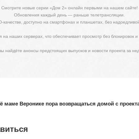
Смотрите новые серии «Дом 2» онлайн первыми на нашем сайте!
Обновления каждый день — раньше телетрансляции.
D-качестве, доступно на смартфонах и планшетах, без надоедливо
 на наших серверах, что обеспечивает просмотр без блокировок и
 вы найдёте анонсы предстоящих выпусков и новости проекта за не
её маме Веронике пора возвращаться домой с проект
авиться