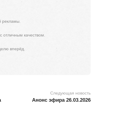
й рекламы.
 с отличным качеством.
делю вперёд.
Следующая новость
а
Анонс эфира 26.03.2026