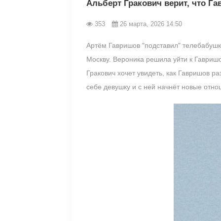
Альберт Гракович верит, что Г
353
26 марта, 2026 14:50
Артём Гавришов "подставил" телебабушку
Москву. Вероника решила уйти к Гавришо
Гракович хочет увидеть, как Гавришов ра
себе девушку и с ней начнёт новые отно