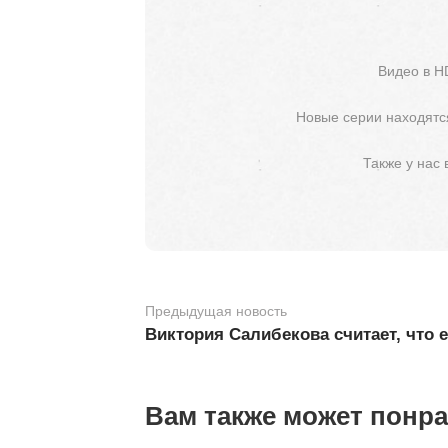
Видео в H
Новые серии находятся
Также у нас
Предыдущая новость
Виктория Салибекова считает, что 
Вам также может понр