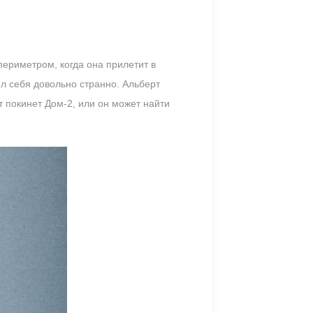
периметром, когда она прилетит в
ел себя довольно странно. Альберт
т покинет Дом-2, или он может найти