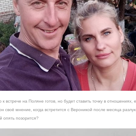
к встрече на Поляне готов, но будет ставить точку в отношениях, 
он своё мнение, когда встретится с Вероникой после месяца разлу
й опять позорится?