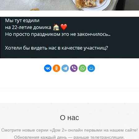
О нас
Смотрите новые серии «Дом 2» онлайн первыми на нашем сайте!
Обновления каждый день — раньше телетрансляции.