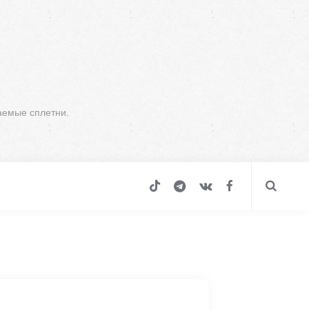
аемые сплетни.