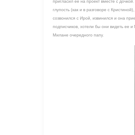
пригласил ее на проект вместе с дочкой
глупость (как и в разговоре с Кристино
созвонился с Ирой, извинился и она при
подписчиков, хотели бы они видеть ее и 
Милане очередного папу.