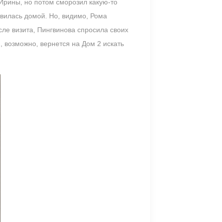
 Ирины, но потом сморозил какую-то
авилась домой. Но, видимо, Рома
сле визита, Пингвинова спросила своих
и, возможно, вернется на Дом 2 искать