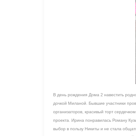
В день рождения Дома 2 навестить родн
дочкой Миланой. Бывшие участники пров
организаторов, красивый торт сердечком
проекта. Ирина понравилась Роману Кузи
выбор в пользу Никиты и не стала обща