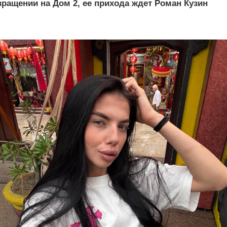
вращении на Дом 2, ее прихода ждет Роман Кузин