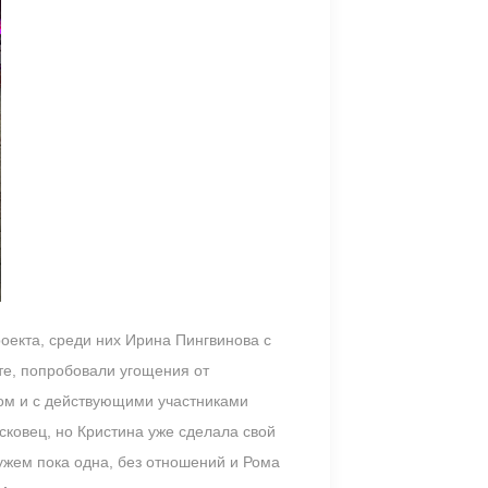
оекта, среди них Ирина Пингвинова с
те, попробовали угощения от
гом и с действующими участниками
сковец, но Кристина уже сделала свой
ужем пока одна, без отношений и Рома