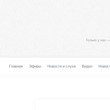
Только у нас 
Главная
Эфиры
Новости и слухи
Видео
Новос