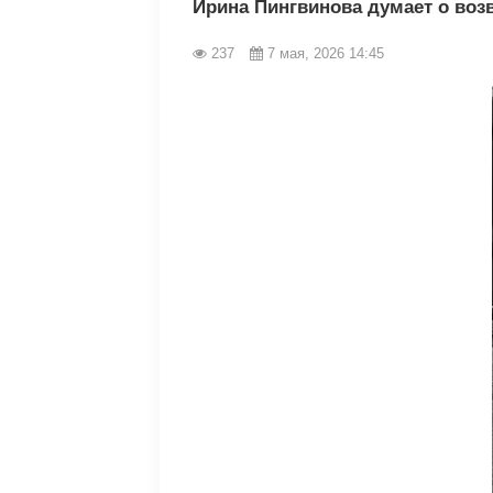
Ирина Пингвинова думает о воз
237
7 мая, 2026 14:45