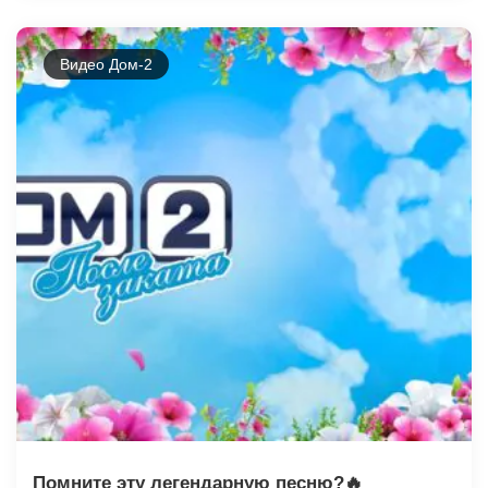
Видео Дом-2
Помните эту легендарную песню?🔥