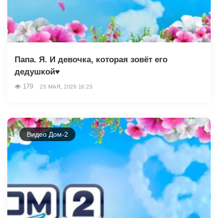
Папа. Я. И девочка, которая зовёт его
дедушкой♥️
179
25 МАЯ, 2026 16:25
Видео Дом-2