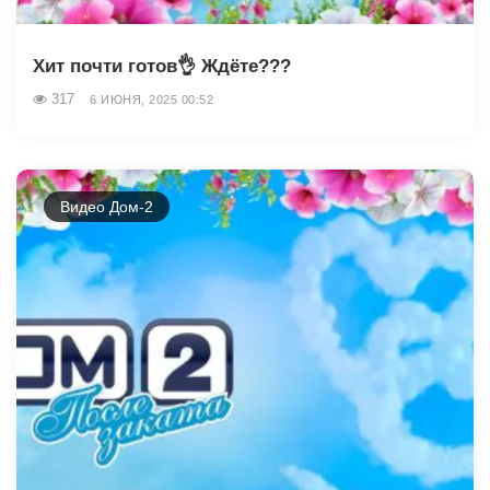
Хит почти готов👌 Ждёте???
317
6 ИЮНЯ, 2025 00:52
Видео Дом-2