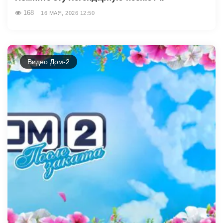
168
16 МАЯ, 2026 12:50
Видео Дом-2