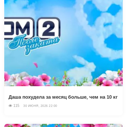
Даша похудела за месяц больше, чем на 10 кг
115
30 ИЮНЯ, 2026 22:00