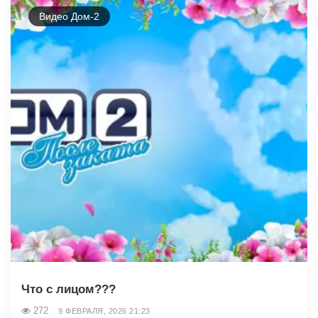
Видео Дом-2
Что с лицом???
272
9 ФЕВРАЛЯ, 2026 21:23