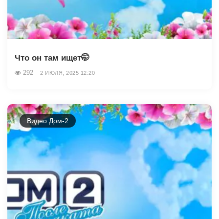
Что он там ищет🤭
292
2 ИЮЛЯ, 2025 12:20
Видео Дом-2