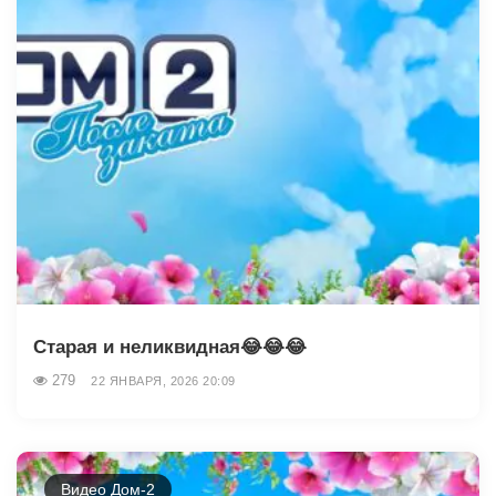
Старая и неликвидная😂😂😂
279
22 ЯНВАРЯ, 2026 20:09
Видео Дом-2