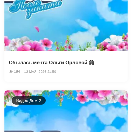
Сбылась мечта Ольги Орловой 🤗
194
12 МАЯ, 2026 21:50
Видео Дом-2