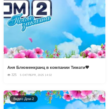
Аня Блюменкранц в компании Тимати🖤
325
5 ОКТЯБРЯ, 2025 14:02
Видео Дом-2