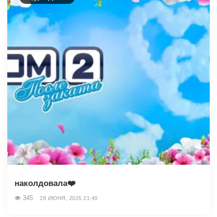
наколдовала❤️
345
28 ИЮНЯ, 2025 21:40