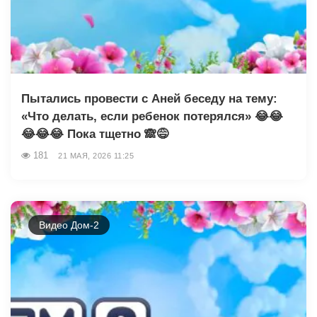
Пытались провести с Аней беседу на тему:
«Что делать, если ребенок потерялся» 😂😂
😂😂😂 Пока тщетно 🙈😅
181
21 МАЯ, 2026 11:25
Видео Дом-2