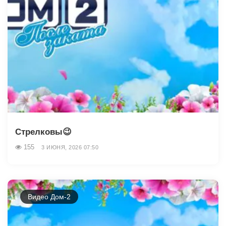
Стрелковы😉
155
3 ИЮНЯ, 2026 07:50
Видео Дом-2