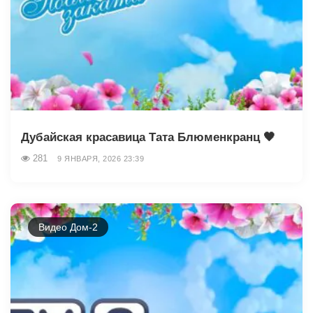
Дубайская красавица Тата Блюменкранц 🖤
281
9 ЯНВАРЯ, 2026 23:39
Видео Дом-2