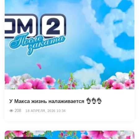
У Макса жизнь налаживается 👌👌👌
208
18 АПРЕЛЯ, 2026 10:34