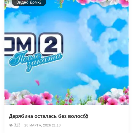
Видео Дом-2
Дерябина осталась без волос😱
313
28 МАРТА, 2026 21:18