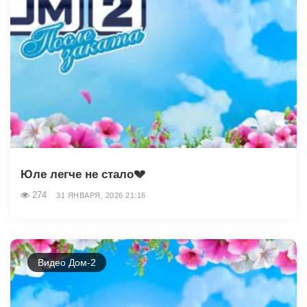
Юле легче не стало💔
274
31 ЯНВАРЯ, 2026 21:16
Видео Дом-2