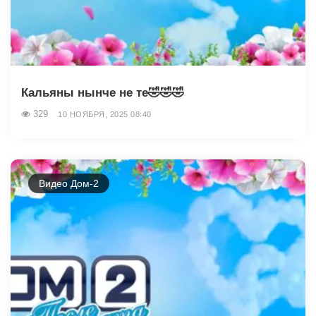
Кальяны нынче не те🤣🤣🤣
329
10 НОЯБРЯ, 2025 08:40
Видео Дом-2