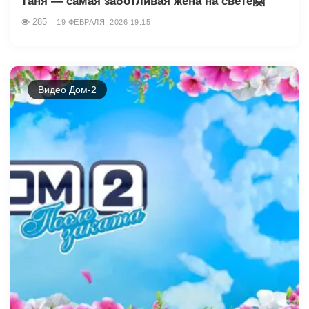
Таня — самая заботливая жена на свете🤗
285
19 ФЕВРАЛЯ, 2026 19:15
Видео Дом-2