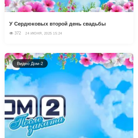
У Сердюковых второй день свадьбы
372
24 ИЮНЯ, 2025 15:24
Видео Дом-2