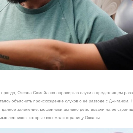
правда, Оксана Самойлова опровергла слухи о предстоящем разво
таясь объяснить происхождение слухов о её разводе с Джиганом. Но
и данное заявление, мошенники активно действовали на её страни
умышленников, которые взломали страницу Оксаны.