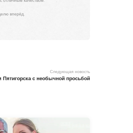
 с отличным качеством.
делю вперёд.
Следующая новость
м Пятигорска с необычной просьбой