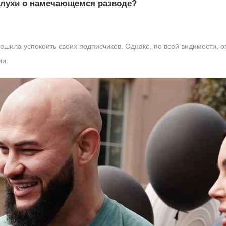
слухи о намечающемся разводе?
ешила успокоить своих подписчиков. Однако, по всей видимости, 
ии.