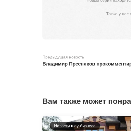
Новые серии находятся
Также у нас
Предыдущая новость
Владимир Пресняков прокомментир
Вам также может понр
Новости шоу-бизнеса