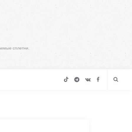
аемые сплетни.