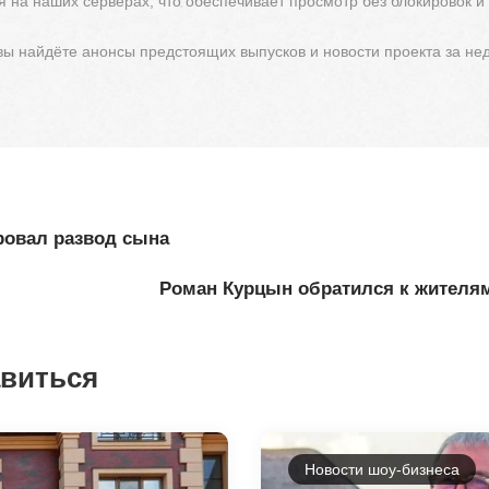
 на наших серверах, что обеспечивает просмотр без блокировок и
 вы найдёте анонсы предстоящих выпусков и новости проекта за не
овал развод сына
Роман Курцын обратился к жителя
авиться
Новости шоу-бизнеса