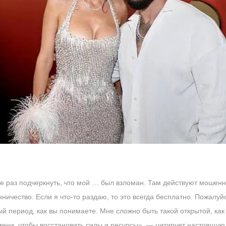
е раз подчеркнуть, что мой … был взломан. Там действуют мошенни
ничество. Если я что-то раздаю, то это всегда бесплатно. Пожалуй
й период, как вы понимаете. Мне сложно быть такой открытой, как 
мени, чтобы восстановить силы и ресурсы», — цитирует настоящую