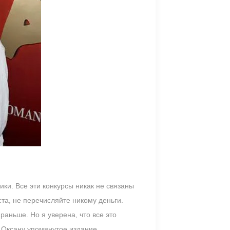
ки. Все эти конкурсы никак не связаны
ста, не перечисляйте никому деньги.
раньше. Но я уверена, что все это
 Оксану упомянутое издание.