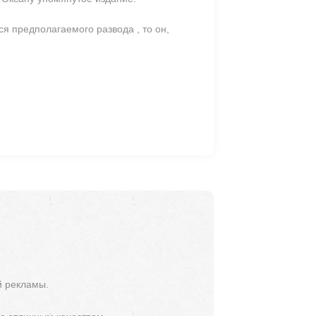
ся предполагаемого развода , то он,
й рекламы.