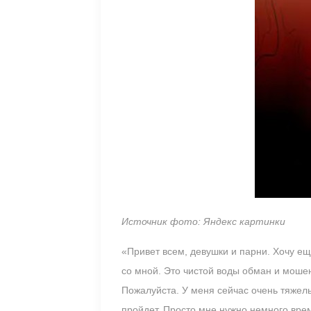
Источник фото: Яндекс картинки
«Привет всем, девушки и парни. Хочу ещ
со мной. Это чистой воды обман и мошен
Пожалуйста. У меня сейчас очень тяжелы
пройдет. Просто мне нужно немного вре