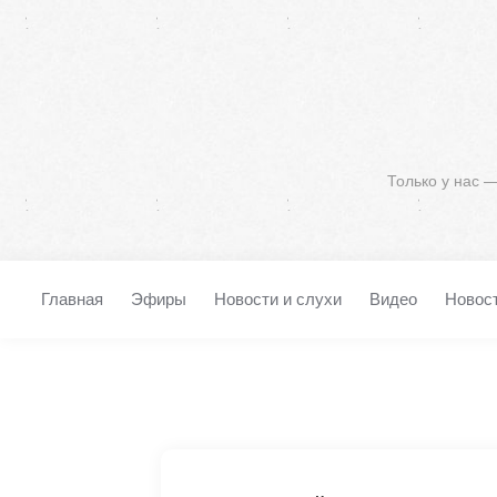
Только у нас 
Главная
Эфиры
Новости и слухи
Видео
Новос