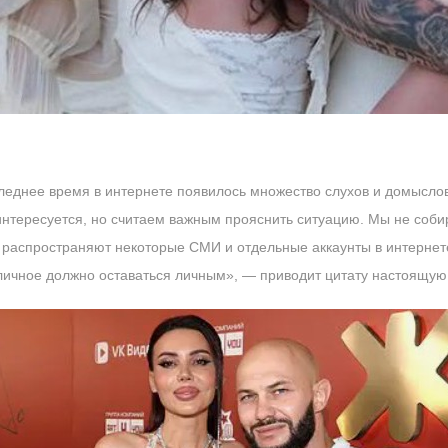
следнее время в интернете появилось множество слухов и домысл
интересуется, но считаем важным прояснить ситуацию. Мы не соби
распространяют некоторые СМИ и отдельные аккаунты в интернете
о личное должно оставаться личным», — приводит цитату настоящую