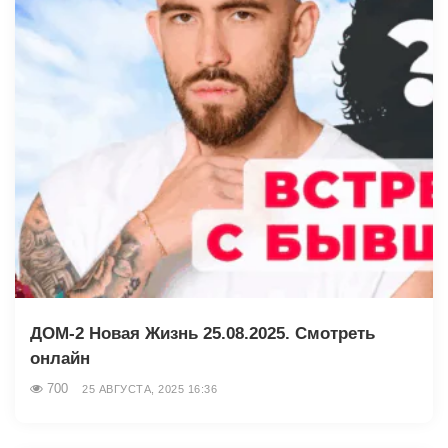
ДОМ-2 Новая Жизнь 25.08.2025. Смотреть
онлайн
700
25 АВГУСТА, 2025 16:36