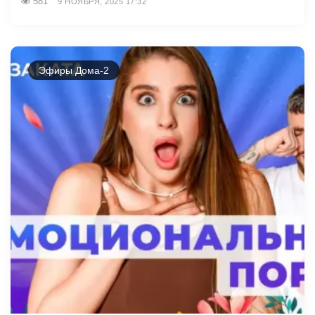
581
9 НОЯБРЯ, 2025 17:32
Эфиры Дома-2