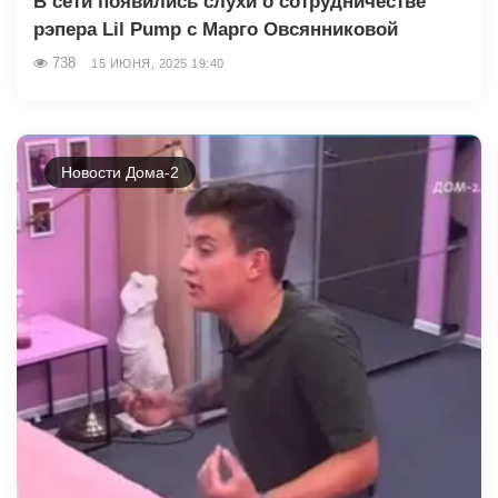
В сети появились слухи о сотрудничестве
рэпера Lil Pump с Марго Овсянниковой
738
15 ИЮНЯ, 2025 19:40
Новости Дома-2