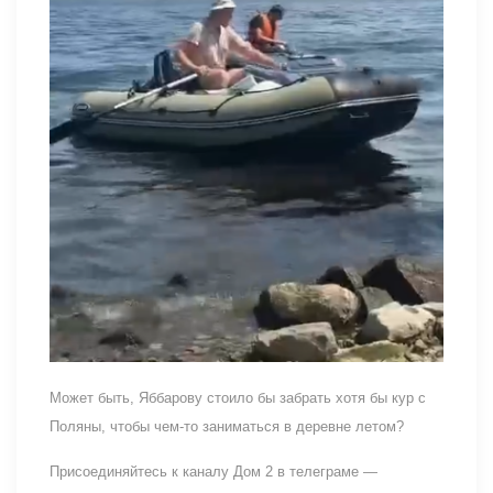
Может быть, Яббарову стоило бы забрать хотя бы кур с
Поляны, чтобы чем-то заниматься в деревне летом?
Присоединяйтесь к каналу Дом 2 в телеграме —