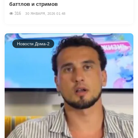
баттлов и стримов
316
30 ЯНВАРЯ, 2026 01:48
Новости Дома-2