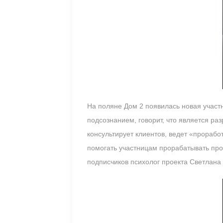
На поляне Дом 2 появилась новая участн
подсознанием, говорит, что является р
консультирует клиентов, ведет «прорабо
помогать участницам прорабатывать про
подписчиков психолог проекта Светлана