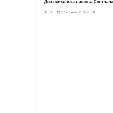
Два психолога проекта Светлан
331
27 апреля, 2026 20:50