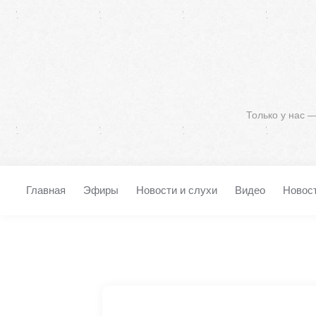
Только у нас 
Главная
Эфиры
Новости и слухи
Видео
Новос