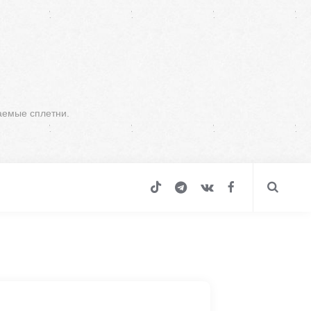
аемые сплетни.