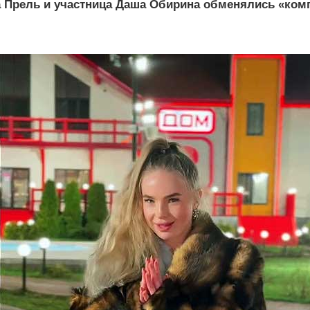
а Прель и участница Даша Обирина обменялись «ком