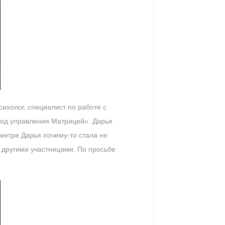
ихолог, специалист по работе с
тод управления Матрицей». Дарья
иметре Дарья почему-то стала не
 другими участницами. По просьбе