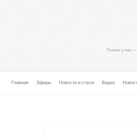
Только у нас 
Главная
Эфиры
Новости и слухи
Видео
Новос