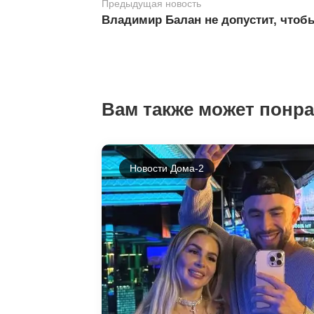
Предыдущая новость
Владимир Балан не допустит, чтоб
Вам также может понр
Новости Дома-2