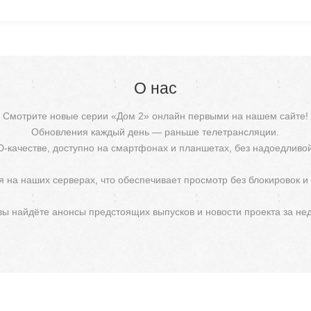
О нас
Смотрите новые серии «Дом 2» онлайн первыми на нашем сайте!
Обновления каждый день — раньше телетрансляции.
D-качестве, доступно на смартфонах и планшетах, без надоедливо
 на наших серверах, что обеспечивает просмотр без блокировок и
 вы найдёте анонсы предстоящих выпусков и новости проекта за не