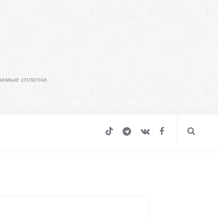
аемые сплетни.