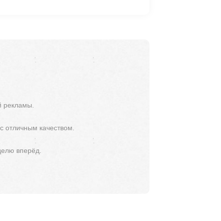
й рекламы.
 с отличным качеством.
делю вперёд.