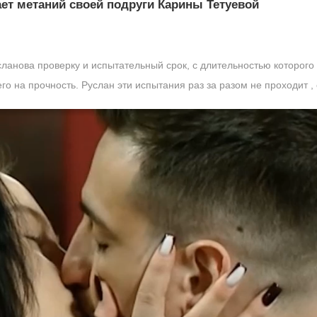
ет метаний своей подруги Карины Тетуевой
ланова проверку и испытательный срок, с длительностью которого
го на прочность. Руслан эти испытания раз за разом не проходит ,