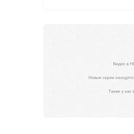
Видео в H
Новые серии находятся
Также у нас