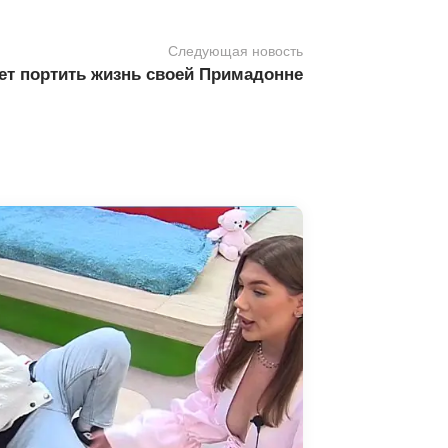
Следующая новость
т портить жизнь своей Примадонне