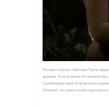
Руслану психолог Светлана Прель предло
доверие. Если Асланов без волшебства с
Салибековой такой богатый опыт сохран
Тетуевой, что нужно менять партнера по