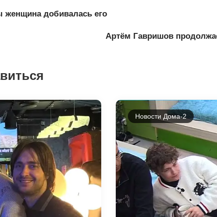
ы женщина добивалась его
Артём Гавришов продолжае
авиться
Новости Дома-2