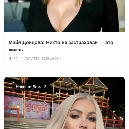
Майя Донцова: Никто не застрахован — это
жизнь
44
4 АВГУСТА, 2026 19:00
Новости Дома-2