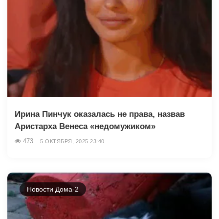
Ирина Пинчук оказалась не права, назвав
Аристарха Венеса «недомужиком»
473
5 ОКТЯБРЯ, 2025 23:40
Новости Дома-2