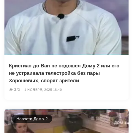
Кристиан до Ван не подошел Дому 2 или его
не устраивала телестройка без пары
Хорошевых, спорят зрители
373
1 НОЯБРЯ, 2025 18:40
Новости Дома-2