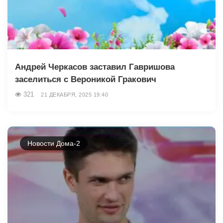
Андрей Черкасов заставил Гавришова
заселиться с Вероникой Гракович
321
21 ДЕКАБРЯ, 2025 19:40
Новости Дома-2