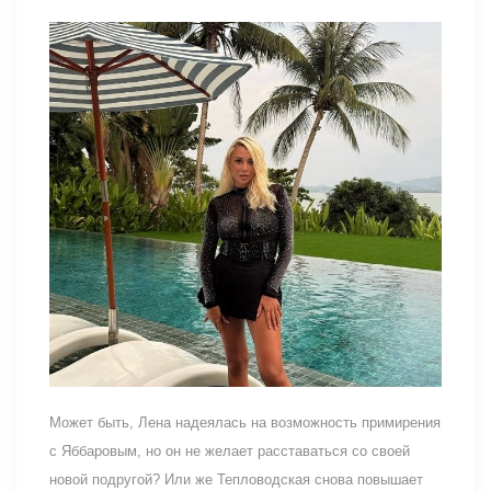
Может быть, Лена надеялась на возможность примирения
с Яббаровым, но он не желает расставаться со своей
новой подругой? Или же Тепловодская снова повышает