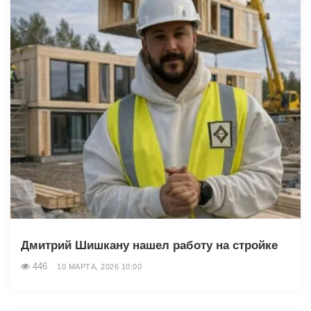
Дмитрий Шишкану нашел работу на стройке
446
10 МАРТА, 2026 10:00