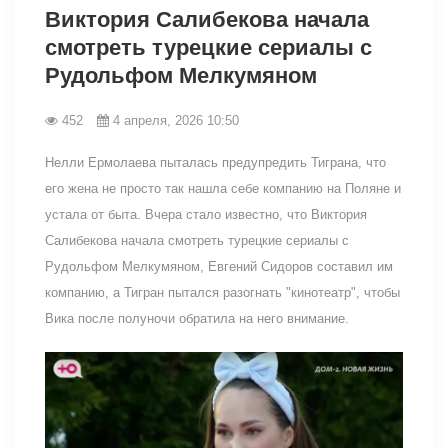
Виктория Салибекова начала
смотреть турецкие сериалы с
Рудольфом Мелкумяном
452
4 апреля, 2026 10:50
Нелли Ермолаева пыталась предупредить Тиграна, что
его жена не просто так нашла себе компанию на Поляне и
устала от быта. Вчера стало известно, что Виктория
Салибекова начала смотреть турецкие сериалы с
Рудольфом Мелкумяном, Евгений Сидоров составил им
компанию, а Тигран пытался разогнать "кинотеатр", чтобы
Вика после полуночи обратила на него внимание.