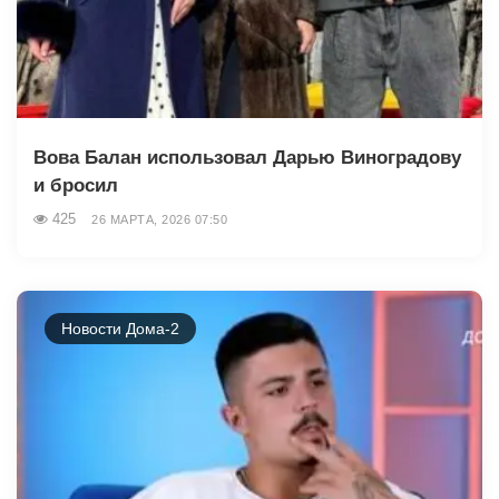
Вова Балан использовал Дарью Виноградову
и бросил
425
26 МАРТА, 2026 07:50
Новости Дома-2