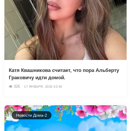
Катя Квашникова считает, что пора Альберту
Граковичу идти домой.
326
17 ЯНВАРЯ, 2026 03:40
Новости Дома-2