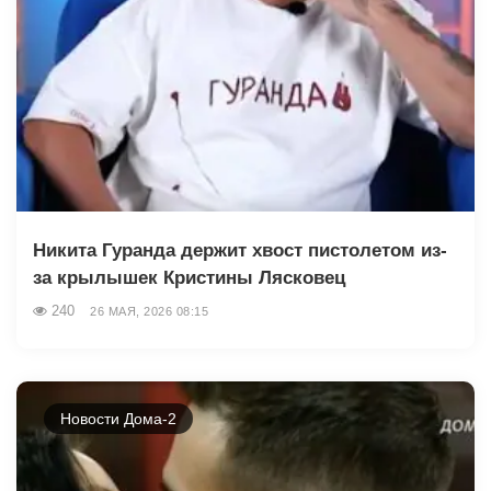
Никита Гуранда держит хвост пистолетом из-
за крылышек Кристины Лясковец
240
26 МАЯ, 2026 08:15
Новости Дома-2