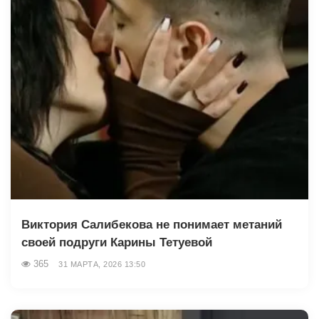
Виктория Салибекова не понимает метаний
своей подруги Карины Тетуевой
365
31 МАРТА, 2026 13:50