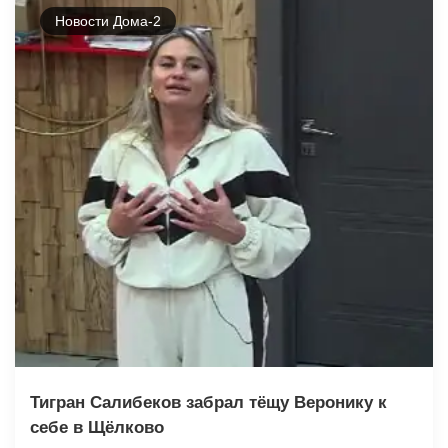
Новости Дома-2
Тигран Салибеков забрал тёщу Веронику к
себе в Щёлково