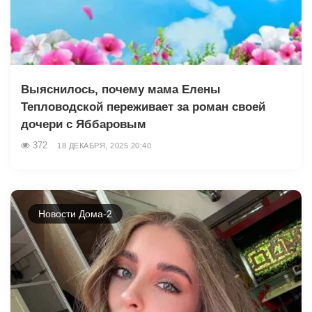
Выяснилось, почему мама Елены
Тепловодской переживает за роман своей
дочери с Яббаровым
372
18 ДЕКАБРЯ, 2025 20:40
Новости Дома-2