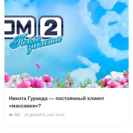
Никита Гуранда — постоянный клиент
«массажки»?
591
28 ДЕКАБРЯ, 2025 22:40