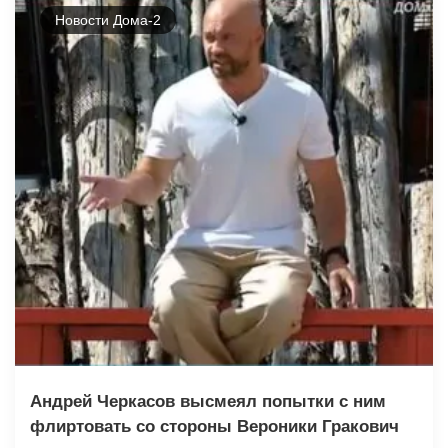
Новости Дома-2
Андрей Черкасов высмеял попытки с ним
флиртовать со стороны Вероники Гракович