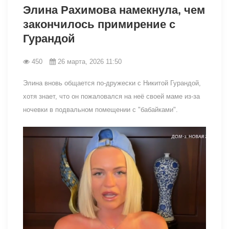
Элина Рахимова намекнула, чем
закончилось примирение с
Гурандой
450
26 марта, 2026 11:50
Элина вновь общается по-дружески с Никитой Гурандой,
хотя знает, что он пожаловался на неё своей маме из-за
ночевки в подвальном помещении с "бабайками".