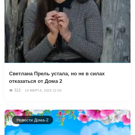
Светлана Прель устала, но не в силах
отказаться от Дома 2
313
19 МАРТА, 2026 22:50
Новости Дома-2