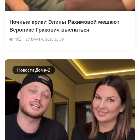
Ночные крики Элины Рахимовой мешают
Веронике Гракович выспаться
402
27 МАРТА, 2026 10:50
Новости Дома-2