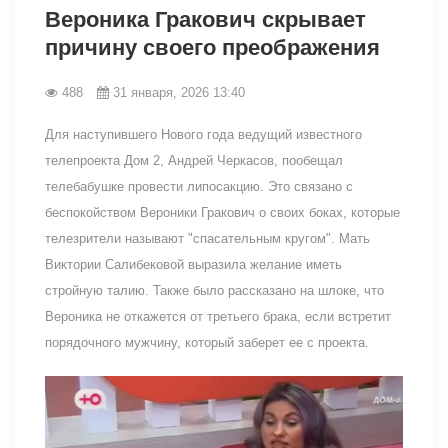
Вероника Гракович скрывает
причину своего преображения
488
31 января, 2026 13:40
Для наступившего Нового года ведущий известного
телепроекта Дом 2, Андрей Черкасов, пообещал
телебабушке провести липосакцию. Это связано с
беспокойством Вероники Гракович о своих боках, которые
телезрители называют "спасательным кругом". Мать
Виктории Салибековой выразила желание иметь
стройную талию. Также было рассказано на шлоке, что
Вероника не откажется от третьего брака, если встретит
порядочного мужчину, который заберет ее с проекта.