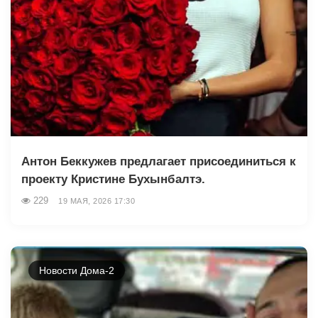
Антон Беккужев предлагает присоединиться к
проекту Кристине Бухынбалтэ.
229
19 МАЯ, 2026 17:30
Новости Дома-2