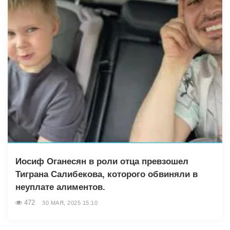
Иосиф Оганесян в роли отца превзошел
Тиграна Салибекова, которого обвиняли в
неуплате алиментов.
472
30 МАЯ, 2025 15:10