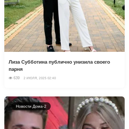
Лиза Субботина публично унизила своего
парня
639
2 ИЮЛЯ, 2025 02:40
Новости Дома-2