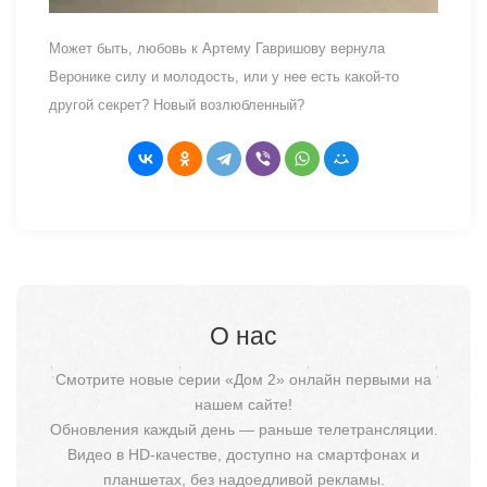
Может быть, любовь к Артему Гавришову вернула
Веронике силу и молодость, или у нее есть какой-то
другой секрет? Новый возлюбленный?
О нас
Смотрите новые серии «Дом 2» онлайн первыми на
нашем сайте!
Обновления каждый день — раньше телетрансляции.
Видео в HD-качестве, доступно на смартфонах и
планшетах, без надоедливой рекламы.