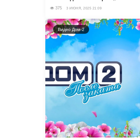
375
3 ИЮНЯ, 2025 21:09
Видео Дом-2