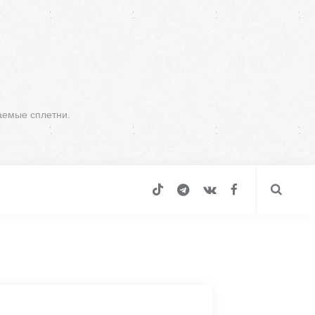
аемые сплетни.