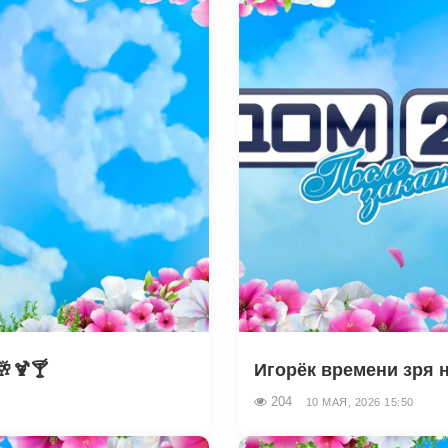
🥂🍹🍸
Игорёк времени зря н
204
10 МАЯ, 2026 15:50