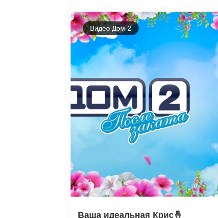
Видео Дом-2
Ваша идеальная Крис🤞