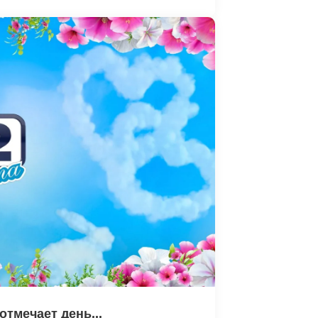
тмечает день...