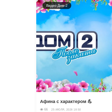
Видео Дом-2
Афина с характером 💪
66
25 ИЮЛЯ, 2026 18:50