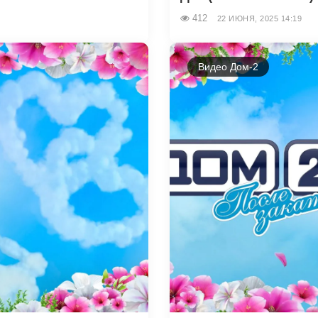
412
22 ИЮНЯ, 2025 14:19
Видео Дом-2