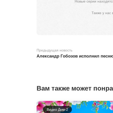
Новые серии находятся
Также у нас
Предыдущая новость
Александр Гобозов исполнил песню
Вам также может понр
Видео Дом-2