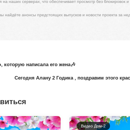
 на наших серверах, что обеспечивает просмотр без блокировок и
 вы найдёте анонсы предстоящих выпусков и новости проекта за не
, которую написала его жена🎶
Сегодня Алану 2 Годика , поздравим этого крас
авиться
Видео Дом-2