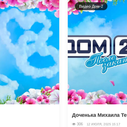
Видео Дом-2
Доченька Михаила Те
306
12 ИЮЛЯ, 2025 15:17