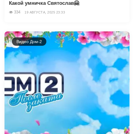
Какой умничка Святослав🤗
334
19 АВГУСТА, 2025 23:33
Видео Дом-2