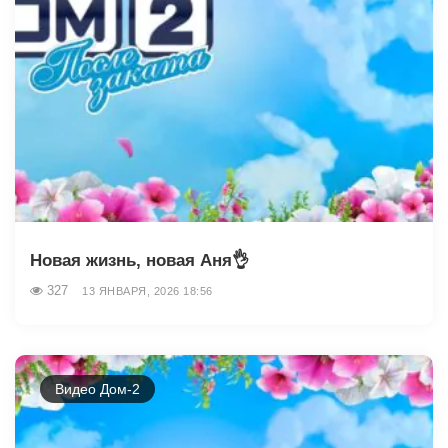
Новая жизнь, новая Аня👌
327
13 ЯНВАРЯ, 2026 18:56
Видео Дом-2