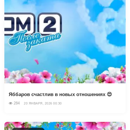
Яббаров счастлив в новых отношениях 😍
284
20 ЯНВАРЯ, 2026 00:30