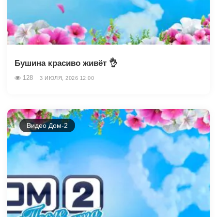
Бушина красиво живёт 👌
128
3 ИЮЛЯ, 2026 12:00
Видео Дом-2