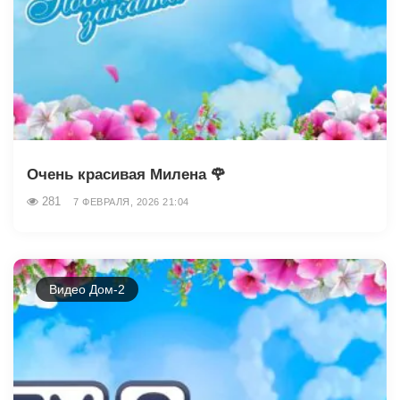
Очень красивая Милена 🌹
281
7 ФЕВРАЛЯ, 2026 21:04
Видео Дом-2