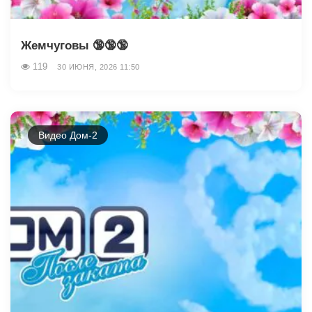
Жемчуговы 🔞🔞🔞
119
30 ИЮНЯ, 2026 11:50
Видео Дом-2