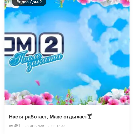
Видео Дом-2
Настя работает, Макс отдыхает🍸
451
28 ФЕВРАЛЯ, 2026 12:33