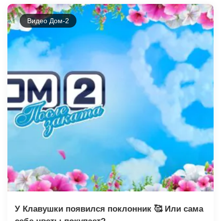
Видео Дом-2
У Клавушки появился поклонник 🥰 Или сама