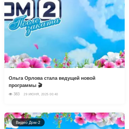
Ольга Орлова стала ведущей новой
программы 🎬
383
29 ИЮНЯ, 2025 00:40
Видео Дом-2