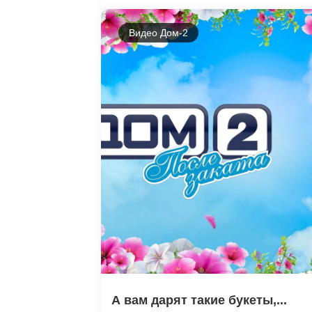
Видео Дом-2
А вам дарят такие букеты,...