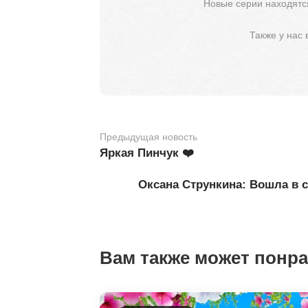
Новые серии находятся
Также у нас
Предыдущая новость
Яркая Пинчук ❤️
Оксана Стрункина: Вошла в с
Вам также может понр