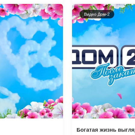
Видео Дом-2
Богатая жизнь выгляд