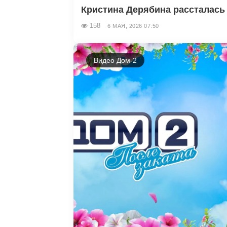
Кристина Дерябина рассталась 
158
6 МАЯ, 2026 07:50
Видео Дом-2