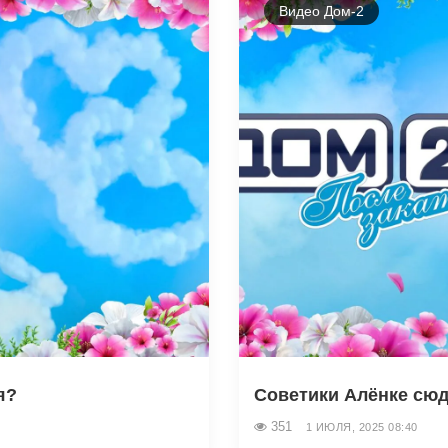
Видео Дом-2
я?
Советики Алёнке сюд
351
1 ИЮЛЯ, 2025 08:40