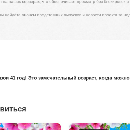
 на наших серверах, что обеспечивает просмотр без блокировок и
 вы найдёте анонсы предстоящих выпусков и новости проекта за не
вои 41 год! Это замечательный возраст, когда можно
авиться