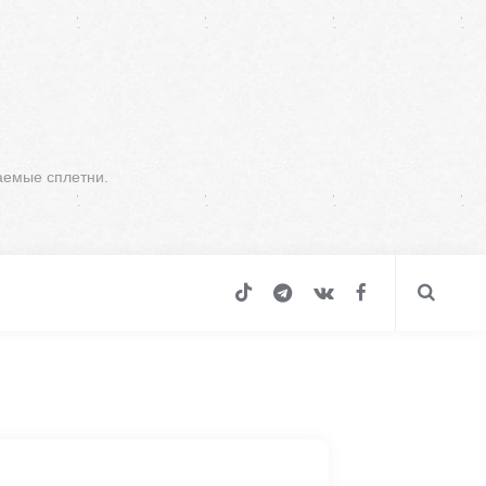
аемые сплетни.