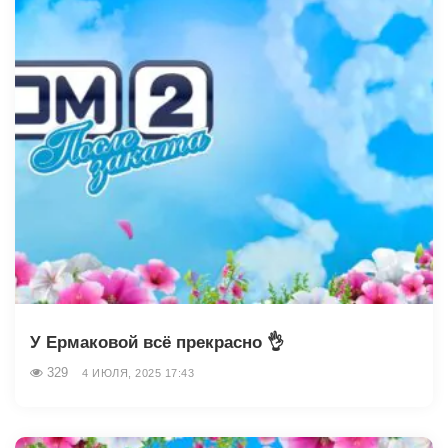
У Ермаковой всё прекрасно 👌
329
4 ИЮЛЯ, 2025 17:43