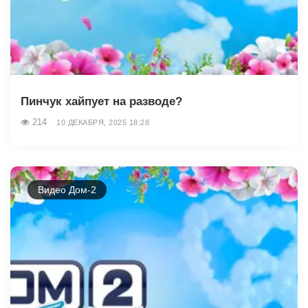
Пинчук хайпует на разводе?
214
10 ДЕКАБРЯ, 2025 18:28
Видео Дом-2