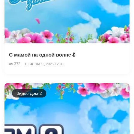
С мамой на одной волне 💃
372
10 ЯНВАРЯ, 2026 12:09
Видео Дом-2