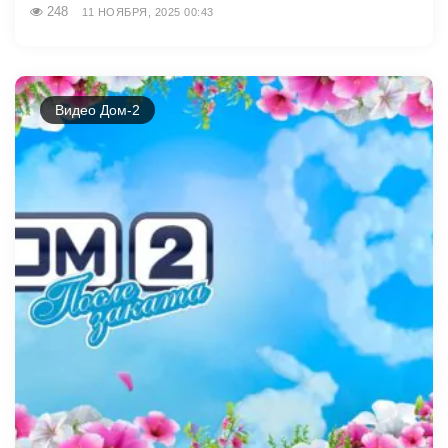
248
11 НОЯБРЯ, 2025 00:43
Видео Дом-2