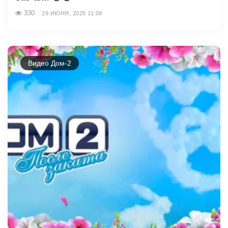
330
29 ИЮНЯ, 2025 11:09
Видео Дом-2