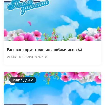
Вот так кормят ваших любимчиков 😋
315
8 ЯНВАРЯ, 2026 23:03
Видео Дом-2