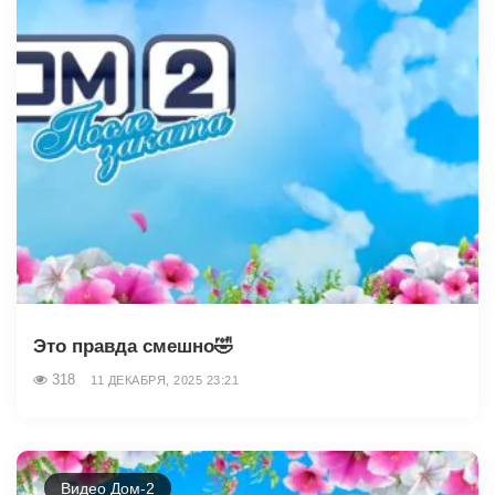
Это правда смешно🤣
318
11 ДЕКАБРЯ, 2025 23:21
Видео Дом-2