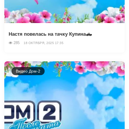
Настя повелась на тачку Купина🛻
285
18 ОКТЯБРЯ, 2025 17:35
Видео Дом-2