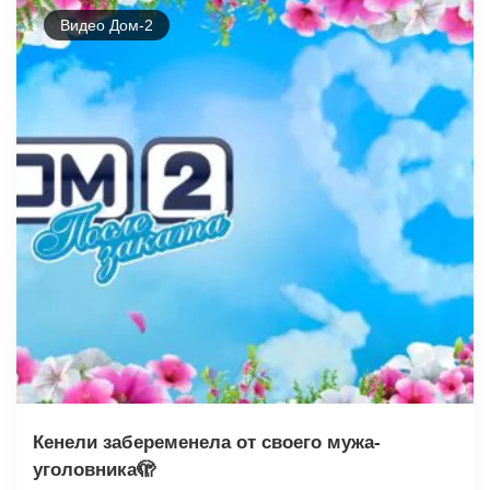
Видео Дом-2
Кенели забеременела от своего мужа-
уголовника🫣