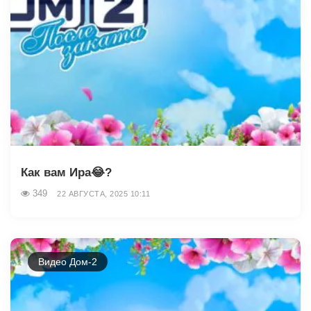
Как вам Ира😂?
349
22 АВГУСТА, 2025 10:11
Видео Дом-2