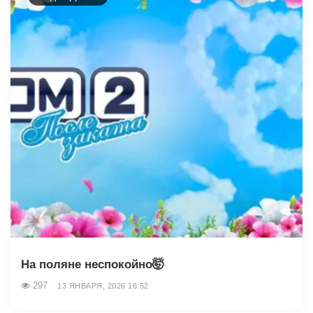
На поляне неспокойно🤯
297
13 ЯНВАРЯ, 2026 16:52