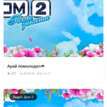
Арай помолодел🤏
237
14 АПРЕЛЯ, 2026 12:17
Видео Дом-2