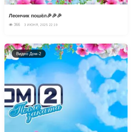
Леончик пошёл🎉🎉🎉
366
3 ИЮНЯ, 2025 22:19
Видео Дом-2