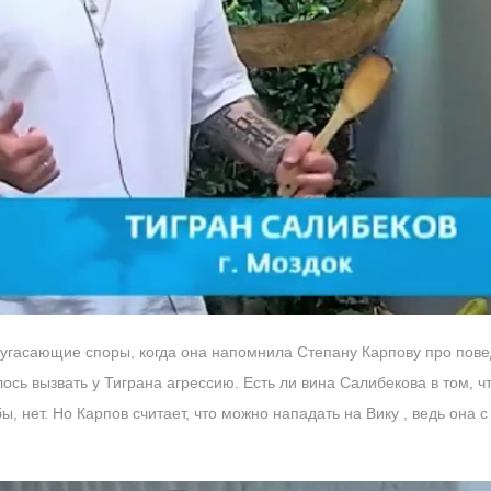
 угасающие споры, когда она напомнила Степану Карпову про пов
ось вызвать у Тиграна агрессию. Есть ли вина Салибекова в том, 
, нет. Но Карпов считает, что можно нападать на Вику , ведь она 