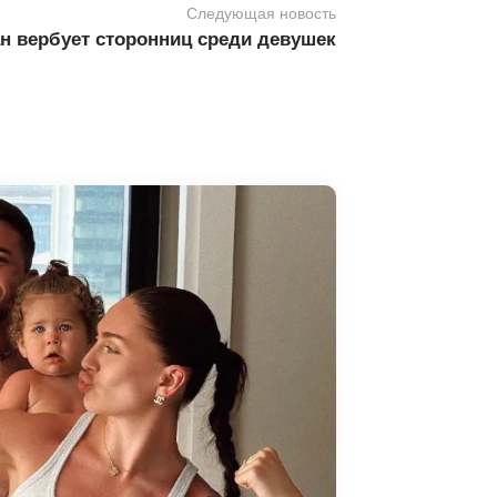
Следующая новость
н вербует сторонниц среди девушек