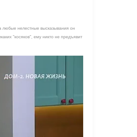
, а любые нелестные высказывания он
каких "косяков", ему никто не предъявит