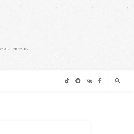
аемые сплетни.