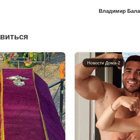
Владимир Бала
авиться
Новости Дома-2