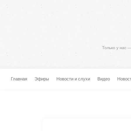
Только у нас 
Главная
Эфиры
Новости и слухи
Видео
Новос