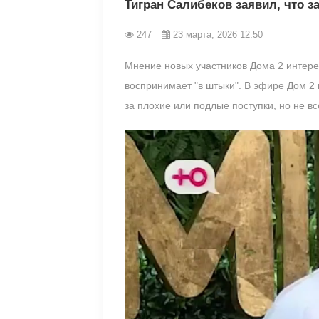
Тигран Салибеков заявил, что з
247
23 марта, 2026 12:50
Мнение новых участников Дома 2 интере
воспринимает "в штыки". В эфире Дом 2 н
за плохие или подлые поступки, но не вс