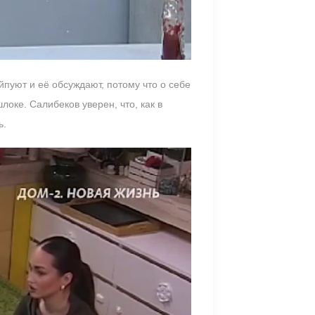
йпуют и её обсуждают, потому что о себе
локе. Салибеков уверен, что, как в
ь.