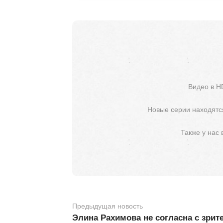
Видео в H
Новые серии находятся
Также у нас
Предыдущая новость
Элина Рахимова не согласна с зрит