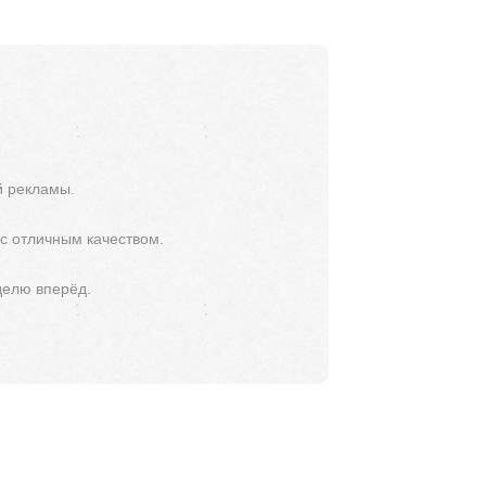
й рекламы.
 с отличным качеством.
делю вперёд.