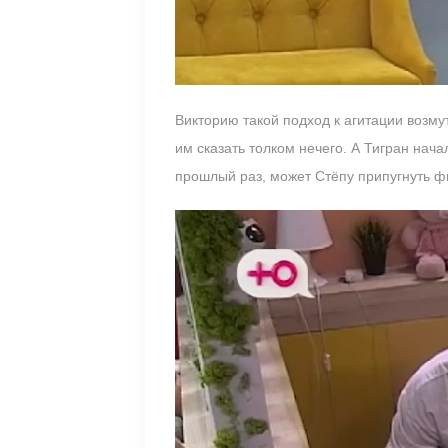
Викторию такой подход к агитации возмут
им сказать толком нечего. А Тигран нача
прошлый раз, может Стёпу припугнуть ф