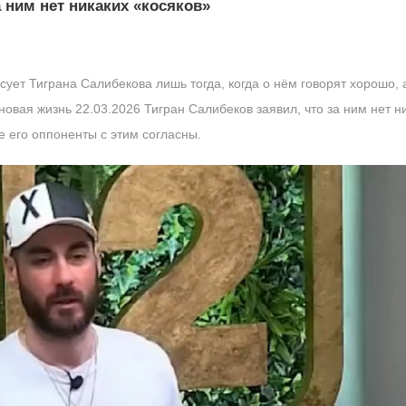
а ним нет никаких «косяков»
сует Тиграна Салибекова лишь тогда, когда о нём говорят хорошо
овая жизнь 22.03.2026 Тигран Салибеков заявил, что за ним нет ни
е его оппоненты с этим согласны.