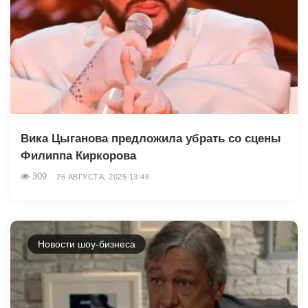
Вика Цыганова предложила убрать со сцены
Филиппа Киркорова
309
26 АВГУСТА, 2025 13:48
Новости шоу-бизнеса