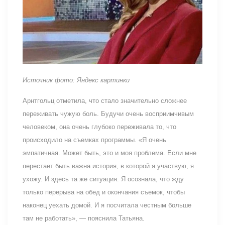
Источник фото: Яндекс картинки
Арнтгольц отметила, что стало значительно сложнее
переживать чужую боль. Будучи очень восприимчивым
человеком, она очень глубоко переживала то, что
происходило на съемках программы. «Я очень
эмпатичная. Может быть, это и моя проблема. Если мне
перестает быть важна история, в которой я участвую, я
ухожу. И здесь та же ситуация. Я осознала, что жду
только перерыва на обед и окончания съемок, чтобы
наконец уехать домой. И я посчитала честным больше
там не работать», — пояснила Татьяна.