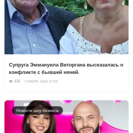
Супруга Эммануила Виторгана высказалась о
конфликте с бывшей няней.
336
7 ИЮЛЯ, 2025 17:53
Новости шоу-бизнеса