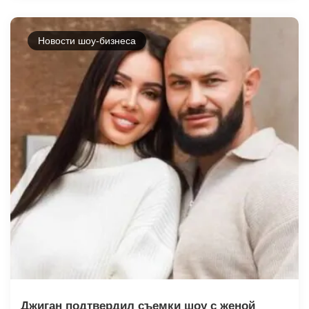
Новости шоу-бизнеса
Джиган подтвердил съемки шоу с женой