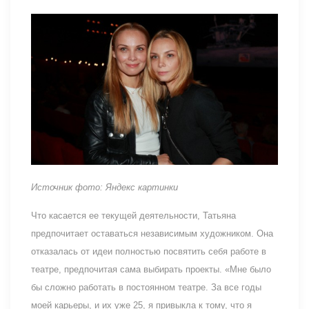
Источник фото: Яндекс картинки
Что касается ее текущей деятельности, Татьяна
предпочитает оставаться независимым художником. Она
отказалась от идеи полностью посвятить себя работе в
театре, предпочитая сама выбирать проекты. «Мне было
бы сложно работать в постоянном театре. За все годы
моей карьеры, и их уже 25, я привыкла к тому, что я