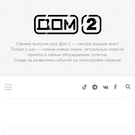
Свежие выпуски шоу Дом 2 — смотри раньше всех!
Только у нас — самые новые серии, актуальные новости
проекта и самые обсуждаемые сплетни.
Следи за развитием событий на телестройке первым!