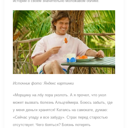
истории о своем значительно моложавом облике.
Источник фото: Яндекс картинки
«Морщину на лбу пора уколоть. А я прочел, что укол
может вызвать болезнь Альцгеймера. Боюсь забыть, где
у меня деньги хранятся! Катаясь на самокате, думаю:
«Сейчас упаду и все забуду». Страх перед старостью
отсутствует. Чего бояться? Боязнь потерять