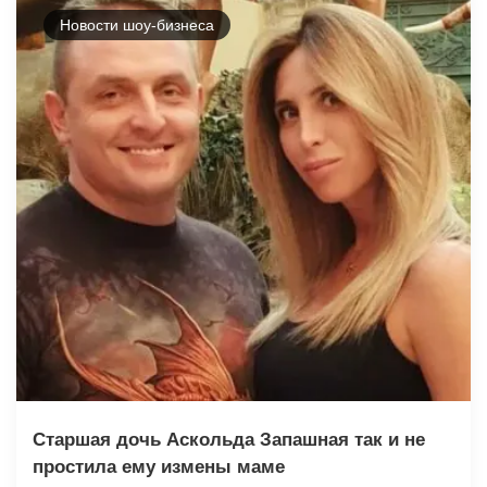
Новости шоу-бизнеса
Старшая дочь Аскольда Запашная так и не
простила ему измены маме