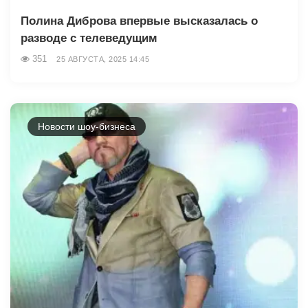
Полина Диброва впервые высказалась о
разводе с телеведущим
351
25 АВГУСТА, 2025 14:45
Новости шоу-бизнеса