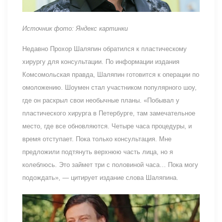
Источник фото: Яндекс картинки
Недавно Прохор Шаляпин обратился к пластическому
хирургу для консультации. По информации издания
Комсомольская правда, Шаляпин готовится к операции по
омоложению. Шоумен стал участником популярного шоу,
где он раскрыл свои необычные планы. «Побывал у
пластического хирурга в Петербурге, там замечательное
место, где все обновляются. Четыре часа процедуры, и
время отступает. Пока только консультация. Мне
предложили подтянуть верхнюю часть лица, но я
колеблюсь. Это займет три с половиной часа… Пока могу
подождать», — цитирует издание слова Шаляпина.