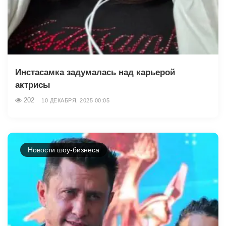
Инстасамка задумалась над карьерой
актрисы
202
10 ДЕКАБРЯ, 2025 00:05
Новости шоу-бизнеса