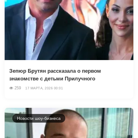
Зепюр Брутян рассказала о первом
знакомстве с детьми Прилучного
259
17 МАРТА, 2026 00:01
Новости шоу-бизнеса