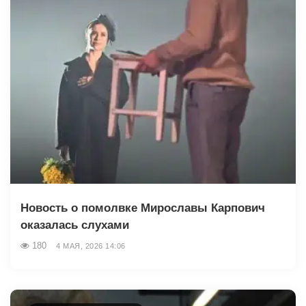
Новость о помолвке Мирославы Карпович
оказалась слухами
180
4 МАЯ, 2026 14:06