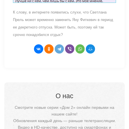
К слову, в интернете появились слухи, что Светлана
Прель может временно заменить Яну Фиткевич в период
ее декретного отпуска. Может быть, поэтому ей так
срочно понадобился отдых?
О нас
Смотрите новые серии «Дом 2» онлайн первыми на
нашем сайте!
Обновления каждый день — раньше телетрансляции.
Видео в HD-качестве, доступно на смартфонах и