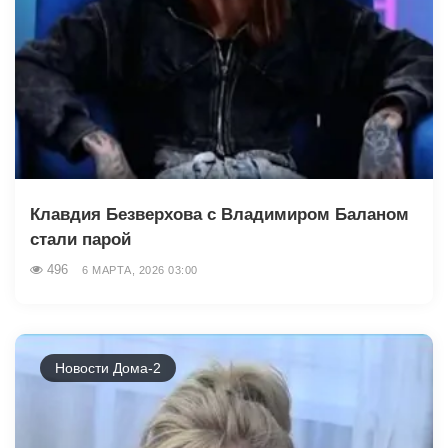
Клавдия Безверхова с Владимиром Баланом
стали парой
496
6 МАРТА, 2026 03:00
Новости Дома-2