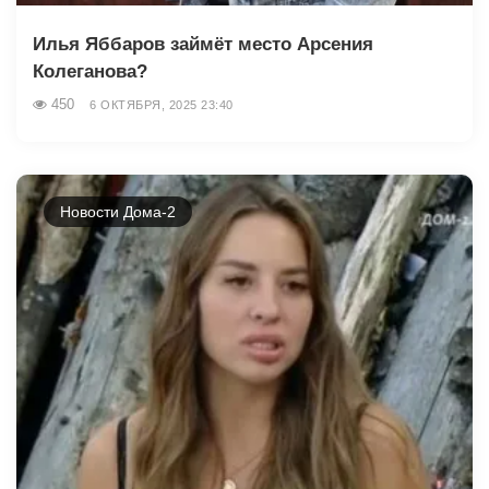
Илья Яббаров займёт место Арсения
Колеганова?
450
6 ОКТЯБРЯ, 2025 23:40
Новости Дома-2