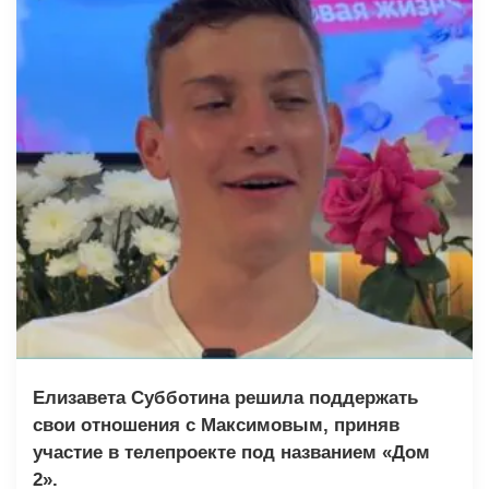
Елизавета Субботина решила поддержать
свои отношения с Максимовым, приняв
участие в телепроекте под названием «Дом
2».