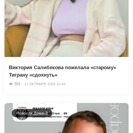
Виктория Салибекова пожелала «старому»
Тиграну «сдохнуть»
384
12 ОКТЯБРЯ, 2025 22:40
Новости Дома-2