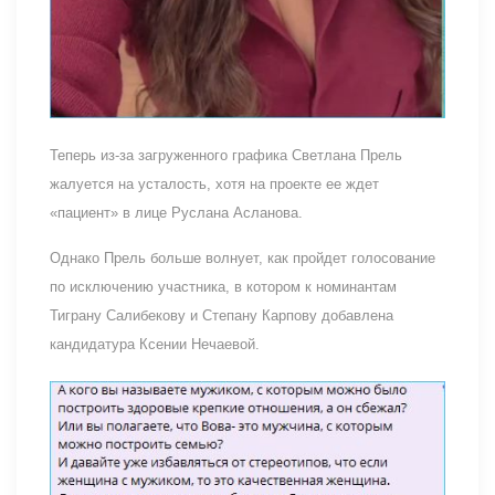
Теперь из-за загруженного графика Светлана Прель
жалуется на усталость, хотя на проекте ее ждет
«пациент» в лице Руслана Асланова.
Однако Прель больше волнует, как пройдет голосование
по исключению участника, в котором к номинантам
Тиграну Салибекову и Степану Карпову добавлена
кандидатура Ксении Нечаевой.