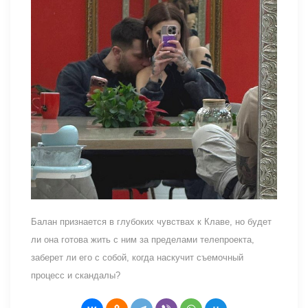
Балан признается в глубоких чувствах к Клаве, но будет
ли она готова жить с ним за пределами телепроекта,
заберет ли его с собой, когда наскучит съемочный
процесс и скандалы?