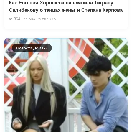
Как Евгения Хорошева напомнила Тиграну
Салибекову о танцах жены и Степана Карпова
364
11 МАЯ, 2026 10:15
Новости Дома-2