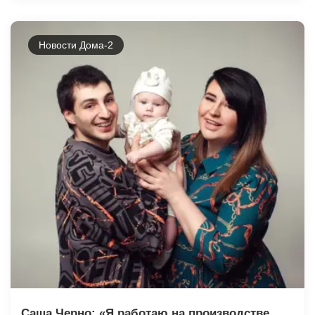
Новости Дома-2
Саша Чepнo: «Я работаю на производстве,