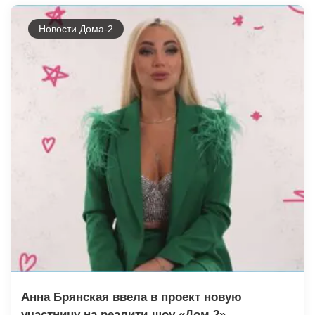
Новости Дома-2
Анна Брянская ввела в проект новую
участницу на реалити-шоу «Дом 2».