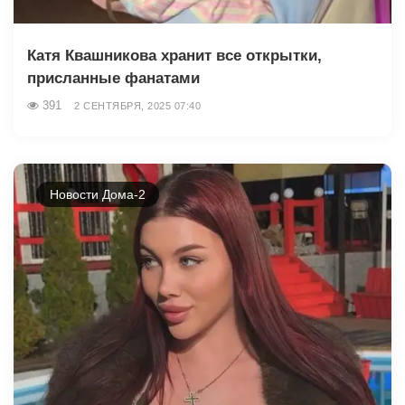
Катя Квашникова хранит все открытки,
присланные фанатами
391
2 СЕНТЯБРЯ, 2025 07:40
Новости Дома-2