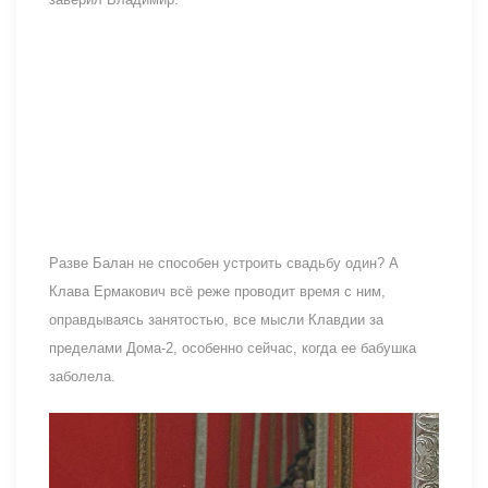
Разве Балан не способен устроить свадьбу один? А
Клава Ермакович всё реже проводит время с ним,
оправдываясь занятостью, все мысли Клавдии за
пределами Дома-2, особенно сейчас, когда ее бабушка
заболела.