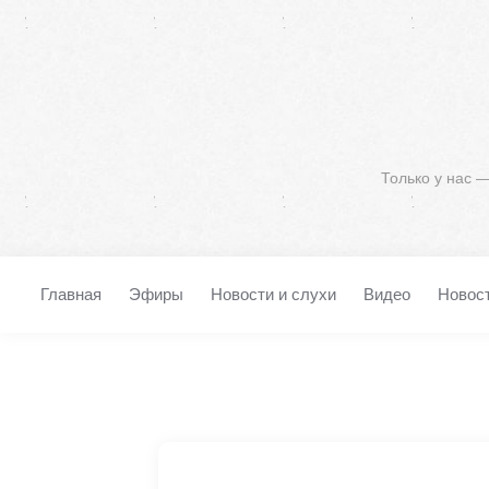
Только у нас 
Главная
Эфиры
Новости и слухи
Видео
Новос