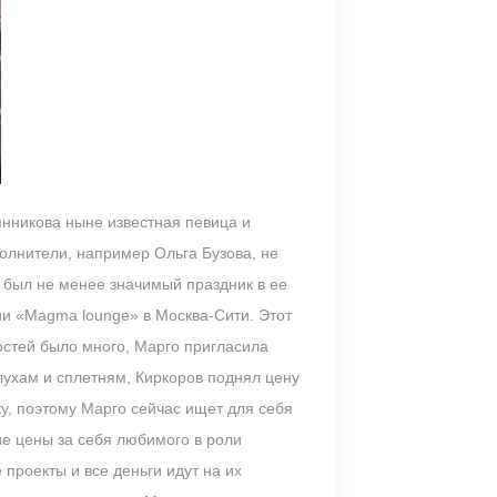
янникова ныне известная певица и
полнители, например Ольга Бузова, не
 был не менее значимый праздник в ее
ии «Magma lounge» в Москва-Сити. Этот
остей было много, Марго пригласила
лухам и сплетням, Киркоров поднял цену
ку, поэтому Марго сейчас ищет для себя
е цены за себя любимого в роли
проекты и все деньги идут на их