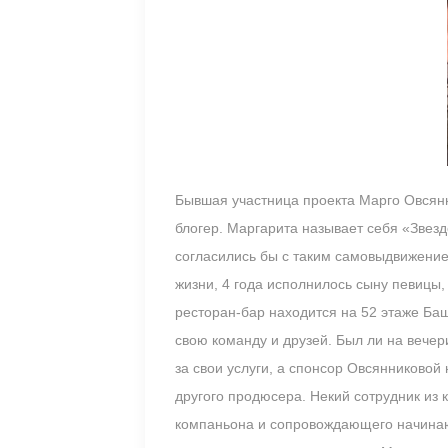
Бывшая участница проекта Марго Овсянн
блогер. Маргарита называет себя «Звезд
согласились бы с таким самовыдвижение
жизни, 4 года исполнилось сыну певицы
ресторан-бар находится на 52 этаже Ба
свою команду и друзей. Был ли на вече
за свои услуги, а спонсор Овсянниковой
другого продюсера. Некий сотрудник из
компаньона и сопровождающего начинающ