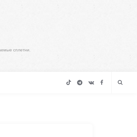
аемые сплетни.