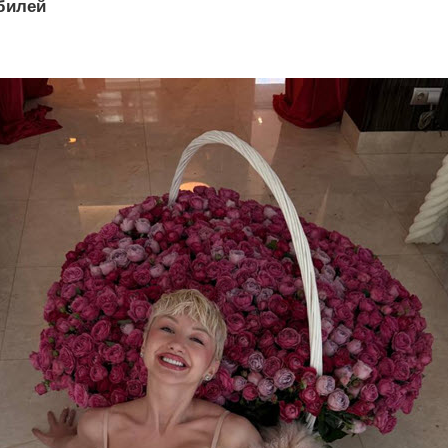
билей