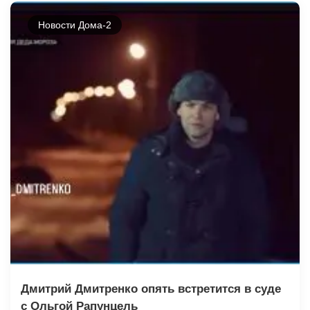
Новости Дома-2
Дмитрий Дмитренко опять встретится в суде
с Ольгой Рапунцель