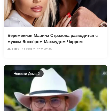
Беременная Марина Страхова разводится с
мужем боксёром Махмудом Чарром
1108
12 ИЮНЯ, 2025 07:40
Новости Дома-2