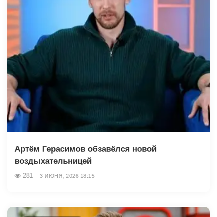
Артём Герасимов обзавёлся новой
воздыхательницей
281
3 ИЮНЯ, 2026 18:15