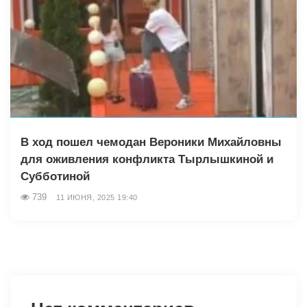
В ход пошел чемодан Вероники Михайловны
для оживления конфликта Тырлышкиной и
Субботиной
739
11 ИЮНЯ, 2025 19:40