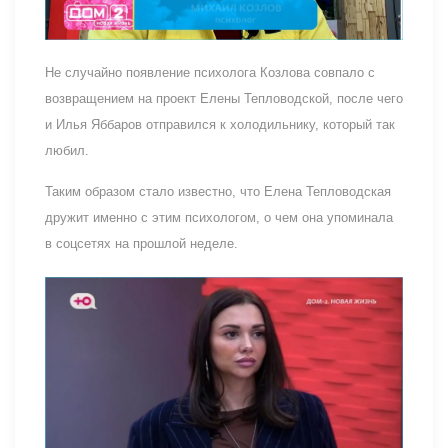
Не случайно появление психолога Козлова совпало с
возвращением на проект Елены Тепловодской, после чего
и Илья Яббаров отправился к холодильнику, который так
любил.
Таким образом стало известно, что Елена Тепловодская
дружит именно с этим психологом, о чем она упоминала
в соцсетях на прошлой неделе.