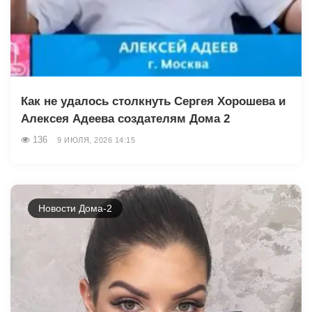
Как не удалось столкнуть Сергея Хорошева и
Алексея Адеева создателям Дома 2
136
9 ИЮЛЯ, 2026 14:15
Новости Дома-2