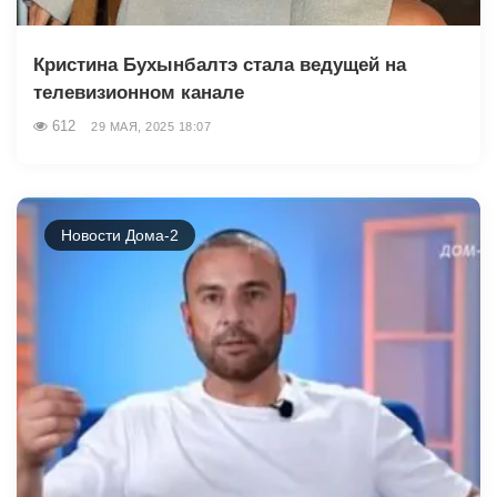
Кристина Бухынбалтэ стала ведущей на
телевизионном канале
612
29 МАЯ, 2025 18:07
Новости Дома-2