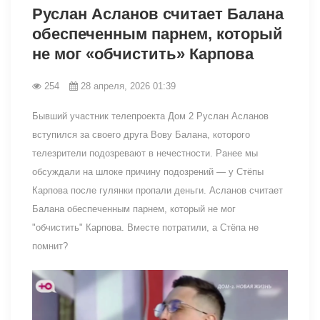
Руслан Асланов считает Балана
обеспеченным парнем, который
не мог «обчистить» Карпова
254
28 апреля, 2026 01:39
Бывший участник телепроекта Дом 2 Руслан Асланов
вступился за своего друга Вову Балана, которого
телезрители подозревают в нечестности. Ранее мы
обсуждали на шлоке причину подозрений — у Стёпы
Карпова после гулянки пропали деньги. Асланов считает
Балана обеспеченным парнем, который не мог
"обчистить" Карпова. Вместе потратили, а Стёпа не
помнит?