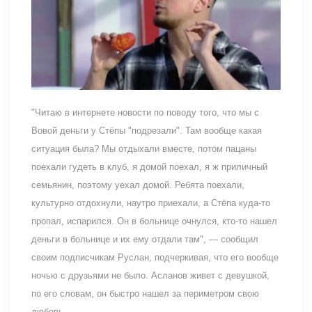
"Читаю в интернете новости по поводу того, что мы с
Вовой деньги у Стёпы "подрезали". Там вообще какая
ситуация была? Мы отдыхали вместе, потом пацаны
поехали гудеть в клуб, я домой поехал, я ж приличный
семьянин, поэтому уехал домой. Ребята поехали,
культурно отдохнули, наутро приехали, а Стёпа куда-то
пропал, испарился. Он в больнице очнулся, кто-то нашел
деньги в больнице и их ему отдали там", — сообщил
своим подписчикам Руслан, подчеркивая, что его вообще
ночью с друзьями не было. Асланов живет с девушкой,
по его словам, он быстро нашел за периметром свою
любовь .