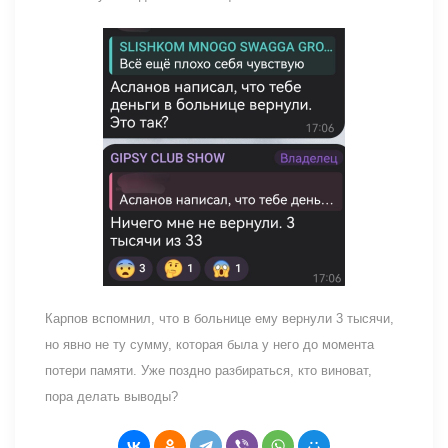
Карпов вспомнил, что в больнице ему вернули 3 тысячи,
но явно не ту сумму, которая была у него до момента
потери памяти. Уже поздно разбираться, кто виноват,
пора делать выводы?