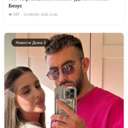
Безус
547
19 ИЮНЯ, 2025 14:40
Новости Дома-2