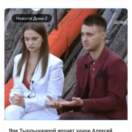
Новости Дома-2
Яне Тырлышкиной желает удачи Алексей