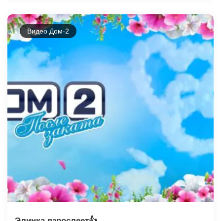
Видео Дом-2
Элинка взрослеет👍