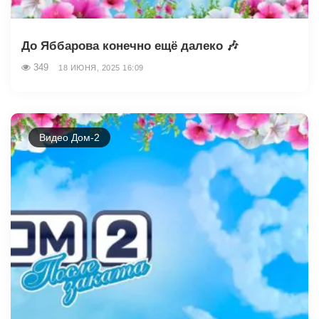
До Яббарова конечно ещё далеко 🎶
349
18 ИЮНЯ, 2025 16:09
Видео Дом-2