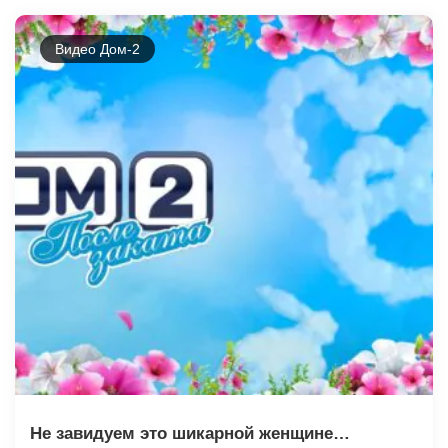
Видео Дом-2
Не завидуем это шикарной женщине…