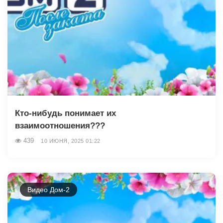
Кто-нибудь понимает их
взаимоотношения???
439
10 ИЮНЯ, 2025 01:22
Видео Дом-2