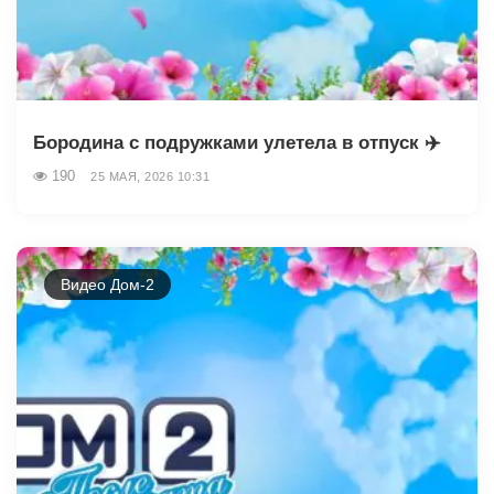
Бородина с подружками улетела в отпуск ✈️
190
25 МАЯ, 2026 10:31
Видео Дом-2