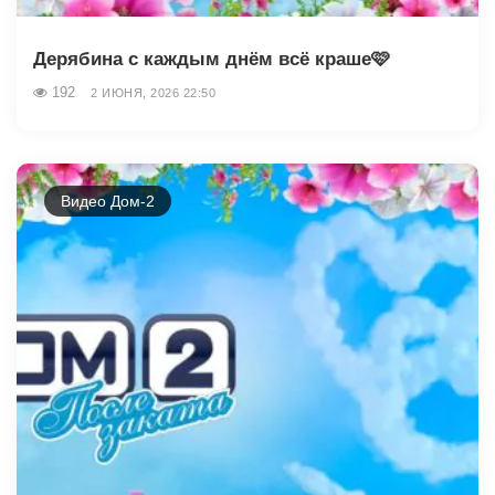
Дерябина с каждым днём всё краше🩷
192
2 ИЮНЯ, 2026 22:50
Видео Дом-2