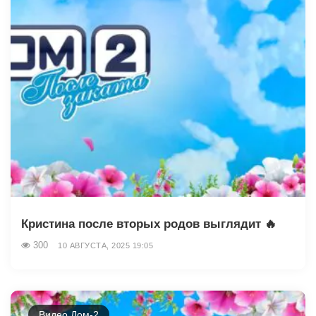
Кристина после вторых родов выглядит 🔥
300
10 АВГУСТА, 2025 19:05
Видео Дом-2