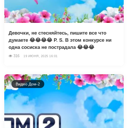
Девочки, не стесняйтесь, пишите все что
думаете 😂😂😂😂 P. S. В этом конкурсе ни
одна сосиска не пострадала 😂😂😂
316
19 ИЮНЯ, 2025 16:01
Видео Дом-2