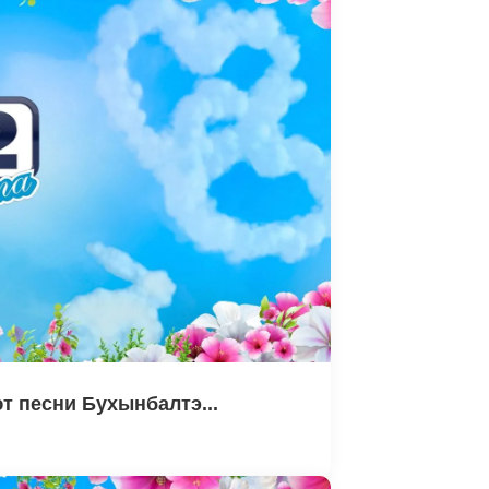
т песни Бухынбалтэ...