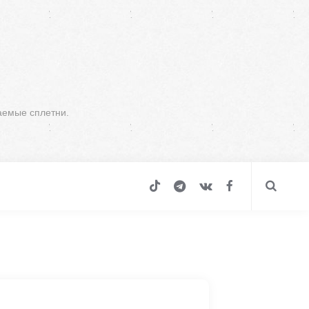
аемые сплетни.