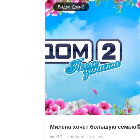
Видео Дом-2
Милена хочет большую семью
312
2 ЯНВАРЯ, 2026 10:31