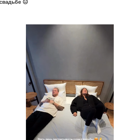
 свадьбе 😐