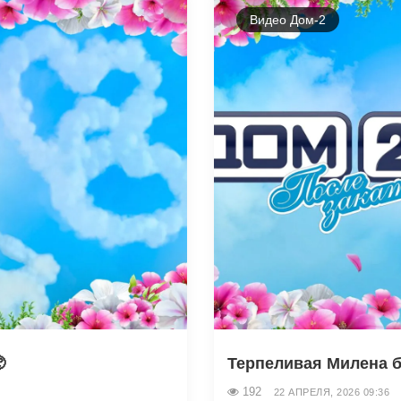
Видео Дом-2

Терпеливая Милена бу
192
22 АПРЕЛЯ, 2026 09:36