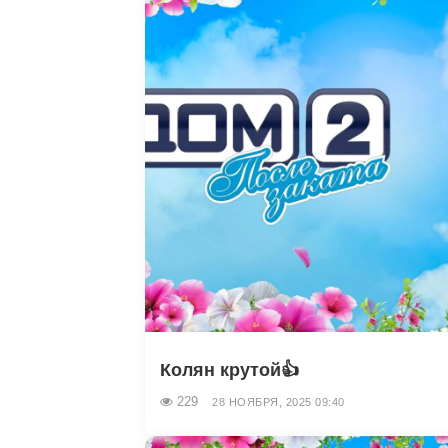
Колян крутой👍
229
28 НОЯБРЯ, 2025 09:40