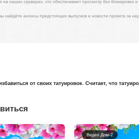
 на наших серверах, что обеспечивает просмотр без блокировок и
 вы найдёте анонсы предстоящих выпусков и новости проекта за не
избавиться от своих татуировок. Считает, что татуир
авиться
Видео Дом-2