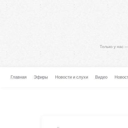
Только у нас 
Главная
Эфиры
Новости и слухи
Видео
Новос