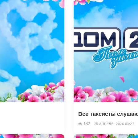
Все таксисты слушаю
182
25 АПРЕЛЯ, 2026 03:27