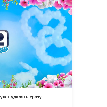
дет удалять сразу...