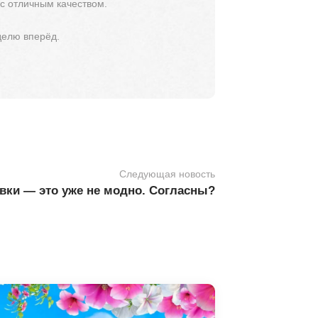
 с отличным качеством.
делю вперёд.
Следующая новость
овки — это уже не модно. Согласны?