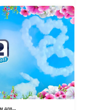
м для...