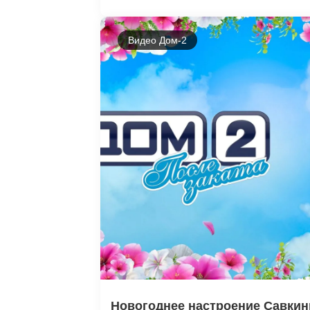
Видео Дом-2
Новогоднее настроение Савки