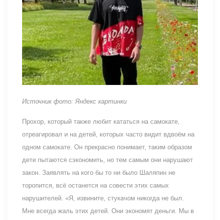
Источник фото: Яндекс картинки
Прохор, который также любит кататься на самокате,
отреагировал и на детей, которых часто видит вдвоём на
одном самокате. Он прекрасно понимает, таким образом
дети пытаются сэкономить, но тем самым они нарушают
закон. Заявлять на кого бы то ни было Шаляпин не
торопится, всё останется на совести этих самых
нарушителей. «Я, извините, стукачом никогда не был.
Мне всегда жаль этих детей. Они экономят деньги. Мы в