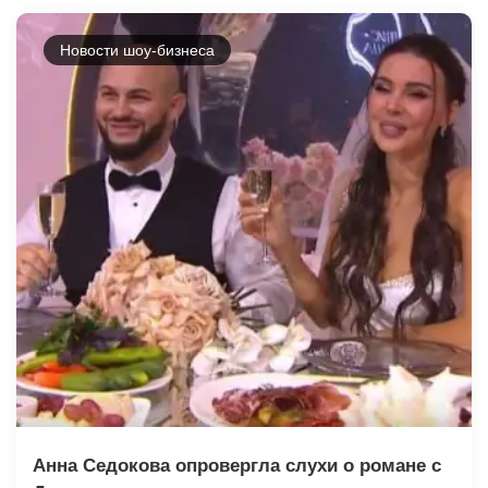
Новости шоу-бизнеса
Анна Седокова опровергла слухи о романе с