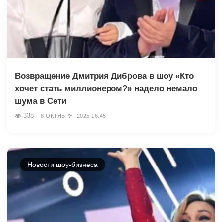
Возвращение Дмитрия Диброва в шоу «Кто
хочет стать миллионером?» надело немало
шума в Сети
338
8 ОКТЯБРЯ, 2025 16:45
Новости шоу-бизнеса