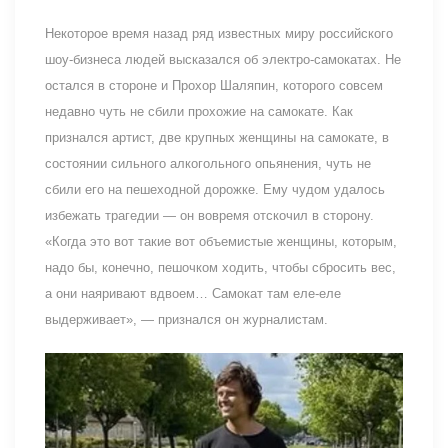
Некоторое время назад ряд известных миру российского
шоу-бизнеса людей высказался об электро-самокатах. Не
остался в стороне и Прохор Шаляпин, которого совсем
недавно чуть не сбили прохожие на самокате. Как
признался артист, две крупных женщины на самокате, в
состоянии сильного алкогольного опьянения, чуть не
сбили его на пешеходной дорожке. Ему чудом удалось
избежать трагедии — он вовремя отскочил в сторону.
«Когда это вот такие вот объемистые женщины, которым,
надо бы, конечно, пешочком ходить, чтобы сбросить вес,
а они наяривают вдвоем… Самокат там еле-еле
выдерживает», — признался он журналистам.