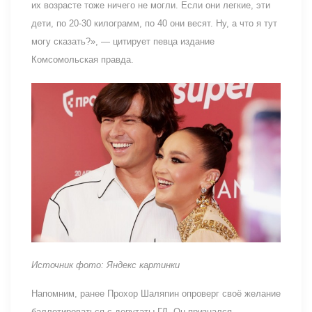
их возрасте тоже ничего не могли. Если они легкие, эти
дети, по 20-30 килограмм, по 40 они весят. Ну, а что я тут
могу сказать?», — цитирует певца издание
Комсомольская правда.
Источник фото: Яндекс картинки
Напомним, ранее Прохор Шаляпин опроверг своё желание
баллотироваться с депутаты ГД. Он признался,