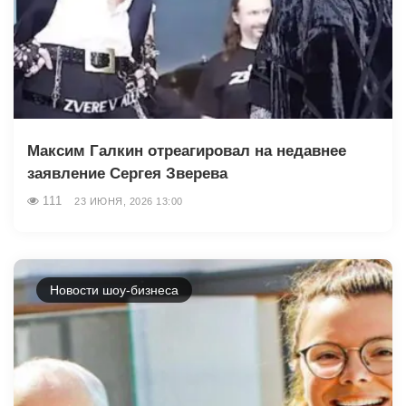
Максим Галкин отреагировал на недавнее
заявление Сергея Зверева
111
23 ИЮНЯ, 2026 13:00
Новости шоу-бизнеса