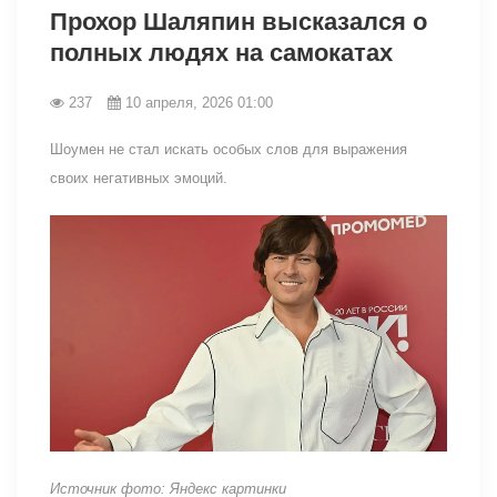
Прохор Шаляпин высказался о
полных людях на самокатах
237
10 апреля, 2026 01:00
Шоумен не стал искать особых слов для выражения
своих негативных эмоций.
Источник фото: Яндекс картинки