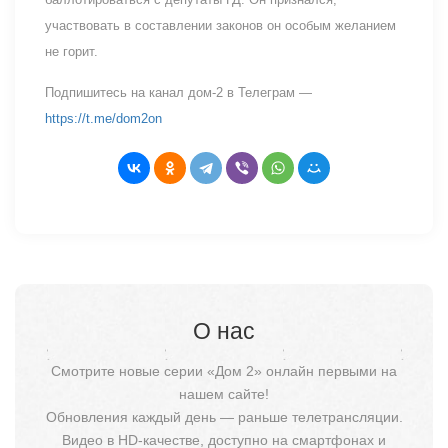
участвовать в составлении законов он особым желанием
не горит.
Подпишитесь на канал дом-2 в Телеграм —
https://t.me/dom2on
О нас
Смотрите новые серии «Дом 2» онлайн первыми на
нашем сайте!
Обновления каждый день — раньше телетрансляции.
Видео в HD-качестве, доступно на смартфонах и