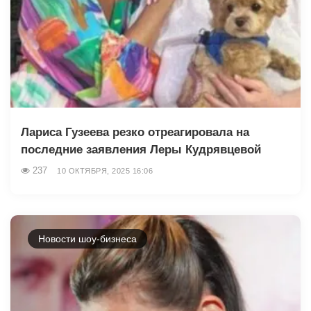
Лариса Гузеева резко отреагировала на
последние заявления Леры Кудрявцевой
237
10 ОКТЯБРЯ, 2025 16:06
Новости шоу-бизнеса