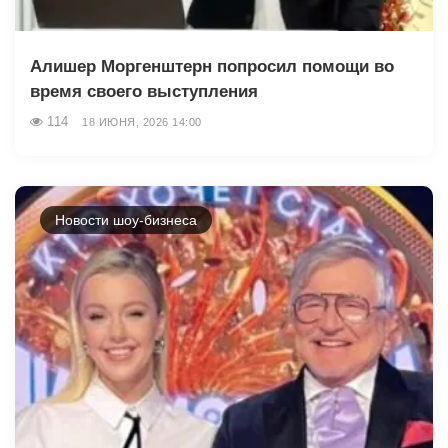
Алишер Моргенштерн попросил помощи во
время своего выступления
114
18 ИЮНЯ, 2026 14:00
Новости шоу-бизнеса