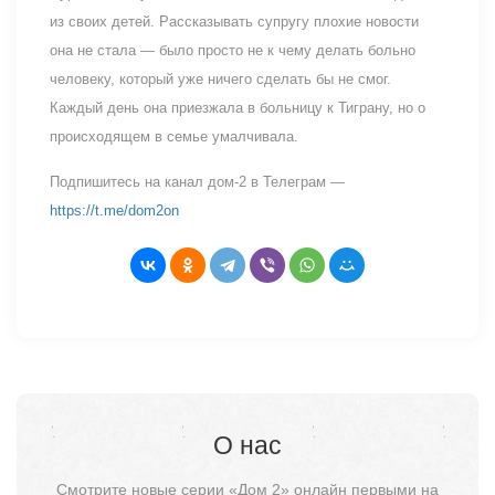
из своих детей. Рассказывать супругу плохие новости
она не стала — было просто не к чему делать больно
человеку, который уже ничего сделать бы не смог.
Каждый день она приезжала в больницу к Тиграну, но о
происходящем в семье умалчивала.
Подпишитесь на канал дом-2 в Телеграм —
https://t.me/dom2on
О нас
Смотрите новые серии «Дом 2» онлайн первыми на