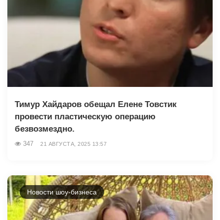
Тимур Хайдаров обещал Елене Товстик
провести пластическую операцию
безвозмездно.
347
21 АВГУСТА, 2025 13:57
Новости шоу-бизнеса