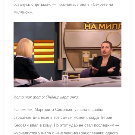
останусь с детьми», — призналась она в «Секрете на
миллион».
Источник фото: Яндекс картинки
Напомним, Маргарита Симоньян узнала о своём
страшном диагнозе в тот самый момент, когда Тигран
Кеосаян впал в кому. Но этот удар не стал последним —
журналистка узнала о неизлечимом заболевании одного