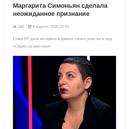
Маргарита Симоньян сделала
неожиданное признание
246
9 апреля, 2026 20:03
Глава RT дала интервью в рамках своего участия в шоу
«Секрет на миллион».