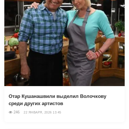
Отар Кушанашвили выделил Волочкову
среди других артистов
246
22 ЯНВАРЯ, 2026 13:45