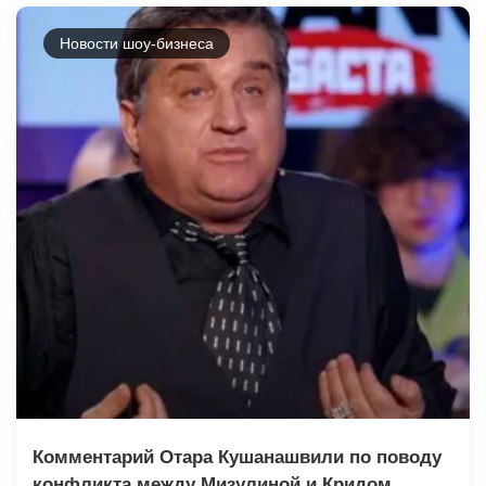
Новости шоу-бизнеса
Комментарий Отара Кушанашвили по поводу
конфликта между Мизулиной и Кридом.